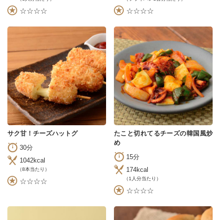
☆☆☆☆
☆☆☆☆
サク甘！チーズハットグ
たこと切れてるチーズの韓国風炒
め
30分
15分
1042kcal
174kcal
（8本当たり）
（1人分当たり）
☆☆☆☆
☆☆☆☆