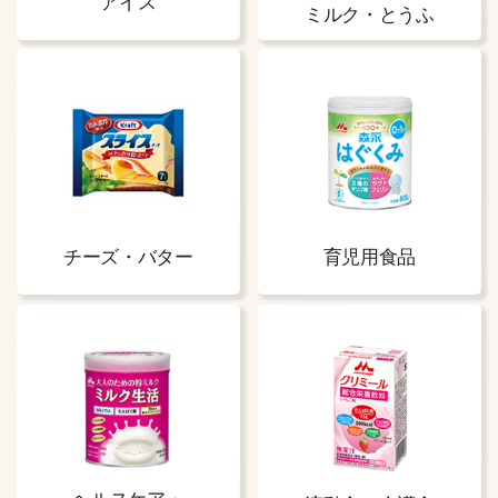
アイス
ミルク・とうふ
チーズ・バター
育児用食品