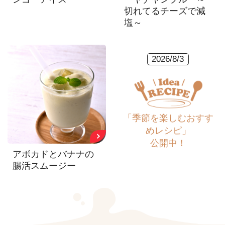
切れてるチーズで減
塩～
2026/8/3
「季節を楽しむおすす
めレシピ」
公開中！
アボカドとバナナの
腸活スムージー