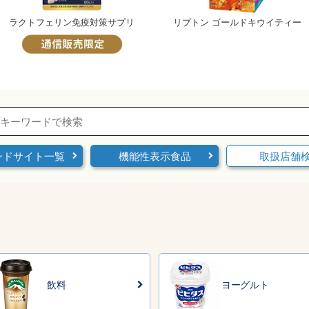
ラクトフェリン免疫対策サプリ
リプトン ゴールドキウイティー
ンドサイト一覧
機能性表示食品
取扱店舗
飲料
ヨーグルト