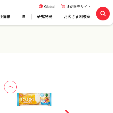
Global
通信販売サイト
社情報
IR
研究開発
お客さま相談室
7/6
6/23