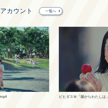
式アカウント
一覧へ
mp4
ビヒダスＷ「腸からわたしは」篇