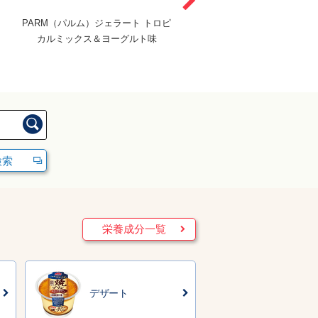
PARM（パルム）ジェラート トロピ
リプトン 白桃烏龍ティーエ
カルミックス＆ヨーグルト味
検索
検索
栄養成分一覧
デザート