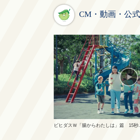
CM・動画・公
ビヒダスＷ「腸からわたしは」篇 15秒.