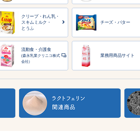
クリープ・れん乳・
スキムミルク・
チーズ・バター
とうふ
流動食・介護食
業務用商品サイト
(森永乳業クリニコ株式
会社）