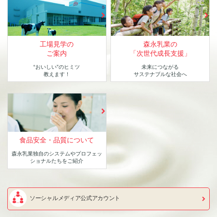
工場見学の
森永乳業の
ご案内
「次世代成長支援」
“おいしい”のヒミツ
未来につながる
教えます！
サステナブルな社会へ
食品安全・品質について
森永乳業独自のシステムや
プロフェッ
ショナルたちをご紹介
ソーシャルメディア公式アカウント