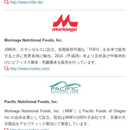
http://www.milei.de/
Morinaga Nutritional Foods, Inc.
1985年、ロサンゼルスに設立。長期保存可能な「TOFU」を全米で販売
すると共に世界各地に輸出。2014（平成26）年より北米及び中南米向
けにビフィズス菌末・乳酸菌末を販売を行っています。
http://www.morinu.com/
Pacific Nutritional Foods, Inc.
Morinaga Nutritional Foods, Inc.（MNF）とPacific Foods of Oregon
Inc.の合弁企業として設立。現在はMNFの100%子会社です。豆腐や大
豆製品をアセプティック製法にて製造しています。