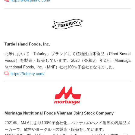
http://www.pnfinc.com/
Turtle Island Foods, Inc.
北米において「Tofurky」ブランドにて植物性由来食品（Plant-Based
Foods）を製造・販売しています。2023（令和5）年2月、Morinaga
Nutritional Foods, Inc.（MNF）社の100％子会社となりました。
https://tofurky.com/
Morinaga Nutritional Foods Vietnam Joint Stock Company
2021年、M&Aにより100%子会社化。ベトナムのハノイ近郊の乳製品メ
ーカーで、飲料やヨーグルトの製造・販売をしています。