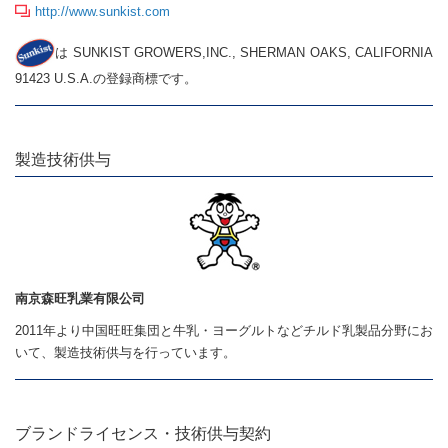
http://www.sunkist.com
は SUNKIST GROWERS,INC., SHERMAN OAKS, CALIFORNIA
91423 U.S.A.の登録商標です。
製造技術供与
南京森旺乳業有限公司
2011年より中国旺旺集団と牛乳・ヨーグルトなどチルド乳製品分野にお
いて、製造技術供与を行っています。
ブランドライセンス・技術供与契約