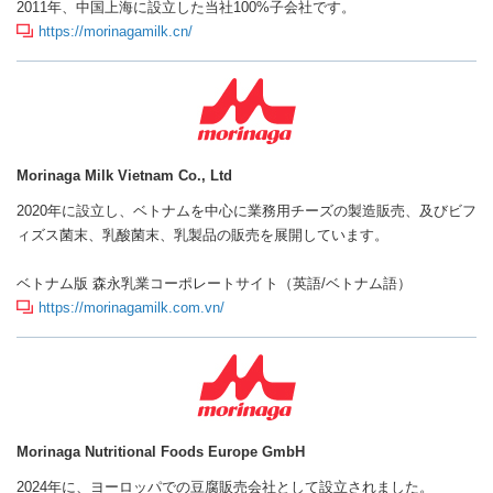
2011年、中国上海に設立した当社100%子会社です。
https://morinagamilk.cn/
Morinaga Milk Vietnam Co., Ltd
2020年に設立し、ベトナムを中心に業務用チーズの製造販売、及びビフ
ィズス菌末、乳酸菌末、乳製品の販売を展開しています。
ベトナム版 森永乳業コーポレートサイト（英語/ベトナム語）
https://morinagamilk.com.vn/
Morinaga Nutritional Foods Europe GmbH
2024年に、ヨーロッパでの豆腐販売会社として設立されました。