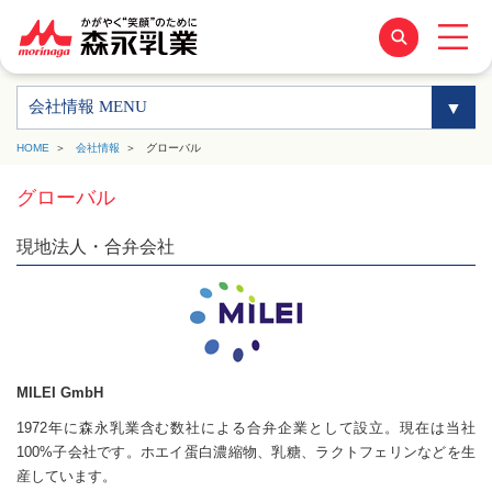
会社情報 MENU
HOME
会社情報
グローバル
グローバル
現地法人・合弁会社
MILEI GmbH
1972年に森永乳業含む数社による合弁企業として設立。現在は当社
100%子会社です。ホエイ蛋白濃縮物、乳糖、ラクトフェリンなどを生
産しています。