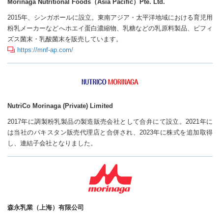
Morinaga Nutritional Foods（Asia Pacific）Pte. Ltd.
2015年、シンガポールに設立。東南アジア・太平洋地域における育児用
粉乳メーカーなどへホエイ蛋白濃縮物、乳糖などの乳原料製品、ビフィ
ズス菌末・乳酸菌末を販売しています。
https://mnf-ap.com/
NutriCo Morinaga (Private) Limited
2017年に調製粉乳製品の製造販売会社として合弁にて設立。2021年に
は当社のパキスタン販売代理店と合併され、2023年に株式を追加取得
し、連結子会社となりました。
森永乳業（上海）有限公司