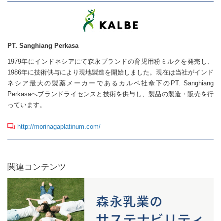
PT. Sanghiang Perkasa
1979年にインドネシアにて森永ブランドの育児用粉ミルクを発売し、
1986年に技術供与により現地製造を開始しました。現在は当社がインド
ネシア最大の製薬メーカーであるカルベ社傘下のPT. Sanghiang
Perkasaへブランドライセンスと技術を供与し、製品の製造・販売を行
っています。
http://morinagaplatinum.com/
関連コンテンツ