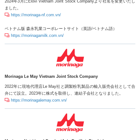
2024年3月にElovi Vietnam Joint Stock Companyより社名を変更いたし
ました。
https://morinaga-nf.com.vn/
ベトナム版 森永乳業コーポレートサイト（英語/ベトナム語）
https://morinagamilk.com.vn/
Morinaga Le May Vietnam Joint Stock Company
2022年に現地代理店Le May社と調製粉乳製品の輸入販売会社として合
弁にて設立。2023年に株式を取得し、連結子会社となりました。
https://morinagalemay.com.vn/