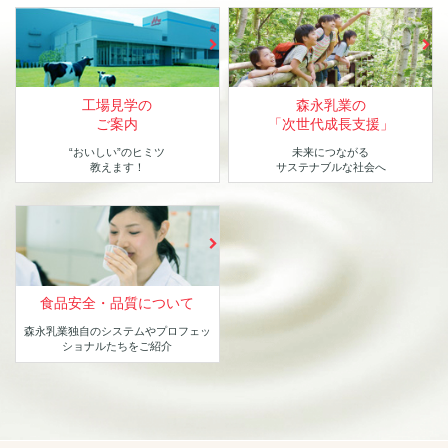
工場見学の
森永乳業の
ご案内
「次世代成長支援」
“おいしい”のヒミツ
未来につながる
教えます！
サステナブルな社会へ
食品安全・品質について
森永乳業独自のシステムや
プロフェッ
ショナルたちをご紹介