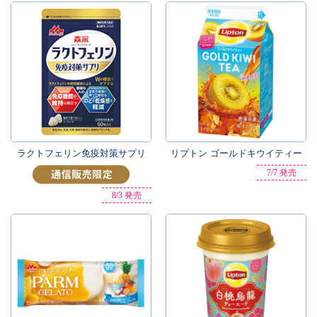
ラクトフェリン免疫対策サプリ
リプトン ゴールドキウイティー
7/7 発売
8/3 発売