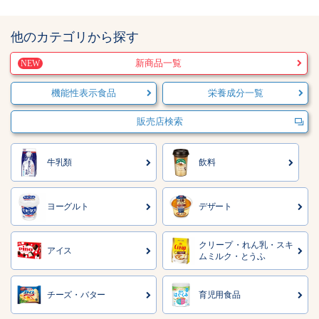
他のカテゴリから探す
新商品一覧
NEW
機能性表示食品
栄養成分一覧
販売店検索
牛乳類
飲料
ヨーグルト
デザート
クリープ・れん乳・
スキ
アイス
ムミルク・
とうふ
チーズ・バター
育児用食品