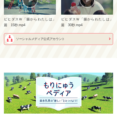
ビヒダスＷ「腸からわたしは」
ビヒダスＷ「腸からわたしは」
篇 15秒.mp4
篇 30秒.mp4
ソーシャルメディア公式アカウント