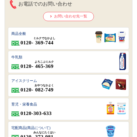
お電話でのお問い合わせ
お問い合わせ先一覧
商品全般
ミルクでなかよし
0120-
369-744
牛乳類
よろこぶミルク
0120-
465-369
アイスクリーム
おやつなかよく
0120-
082-749
育児・栄養食品
0120-303-633
宅配商品(商品について)
みんなにたくはい
0120-
372-981