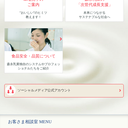
ご案内
「次世代成長支援」
“おいしい”のヒミツ
未来につながる
教えます！
サステナブルな社会へ
食品安全・品質について
森永乳業独自のシステムや
プロフェッ
ショナルたちをご紹介
ソーシャルメディア公式アカウント
お客さま相談室 MENU