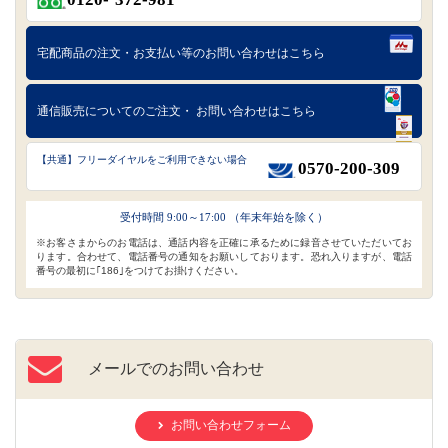
宅配商品の注文・お支払い等の
お問い合わせはこちら
通信販売についてのご注文・
お問い合わせはこちら
【共通】フリーダイヤルをご利用できない場合
0570-200-309
受付時間 9:00～17:00 （年末年始を除く）
※お客さまからのお電話は、通話内容を正確に承るために録音させていただいてお
ります。合わせて、電話番号の通知をお願いしております。恐れ入りますが、電話
番号の最初に｢186｣をつけてお掛けください。
メールでのお問い合わせ
お問い合わせフォーム