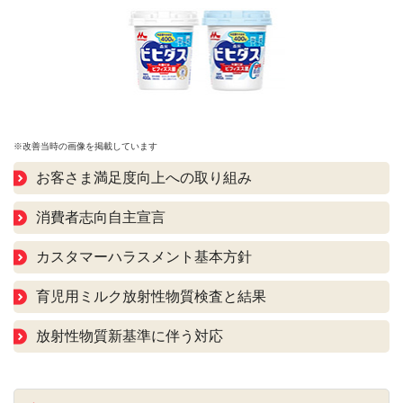
※改善当時の画像を掲載しています
お客さま満足度向上への取り組み
消費者志向自主宣言
カスタマーハラスメント基本方針
育児用ミルク放射性物質検査と結果
放射性物質新基準に伴う対応