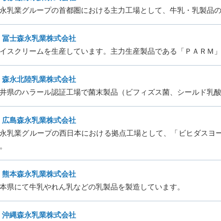
永乳業グループの首都圏における主力工場として、牛乳・乳製品
冨士森永乳業株式会社
イスクリームを生産しています。主力生産製品である「ＰＡＲＭ
森永北陸乳業株式会社
井県のハラール認証工場で菌末製品（ビフィズス菌、シールド乳酸菌
広島森永乳業株式会社
永乳業グループの西日本における拠点工場として、「ビヒダスヨ
。
熊本森永乳業株式会社
本県にて牛乳やれん乳などの乳製品を製造しています。
沖縄森永乳業株式会社