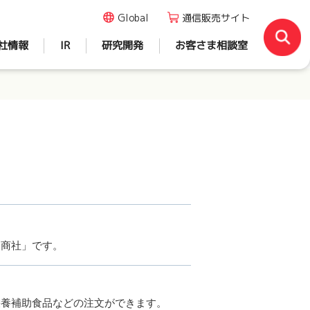
Global
通信販売サイト
社情報
IR
研究開発
お客さま相談室
合商社」です。
栄養補助食品などの注文ができます。