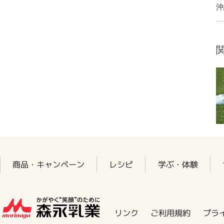
沖
商品・キャンペーン
レシピ
学ぶ・体験
プラ
ご利用規約
リンク