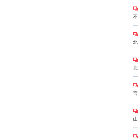
不
北
北
宮
山