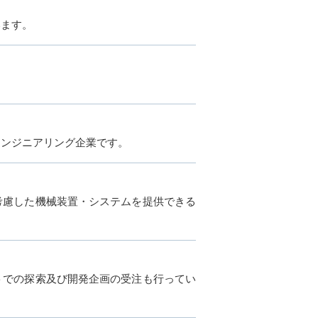
います。
。
エンジニアリング企業です。
考慮した機械装置・システムを提供できる
トでの探索及び開発企画の受注も行ってい