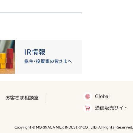
Global
お客さま相談室
通信販売サイト
Copyright © MORINAGA MILK INDUSTRY CO., LTD. All Rights Reserved