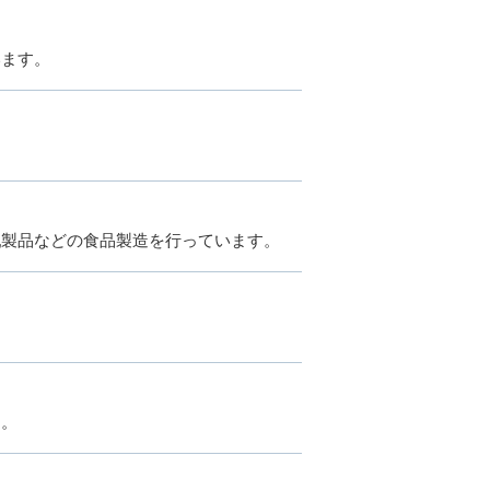
います。
乳製品などの食品製造を行っています。
す。