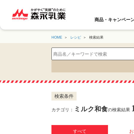
商品・キャンペー
HOME
レシピ
検索結果
検索条件
ミルク和食
カテゴリ：
の検索結果
すべて
お