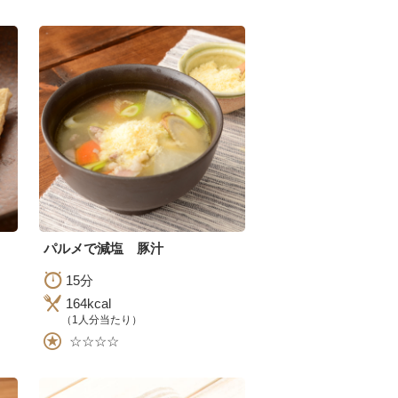
パルメで減塩 豚汁
15分
164kcal
（1人分当たり）
☆☆☆☆