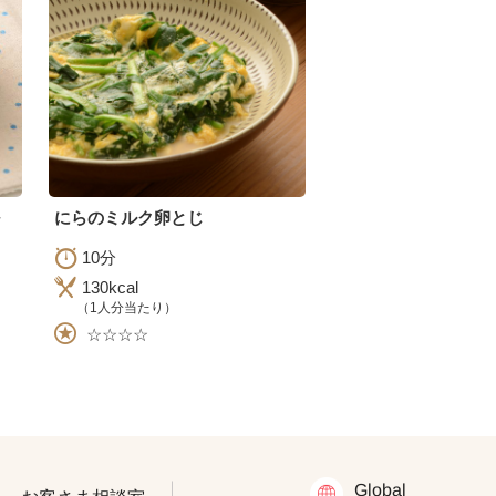
～
にらのミルク卵とじ
10分
130kcal
（1人分当たり）
☆☆☆☆
Global