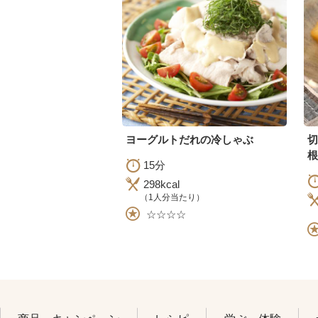
ヨーグルトだれの冷しゃぶ
根
15分
298kcal
（1人分当たり）
☆☆☆☆