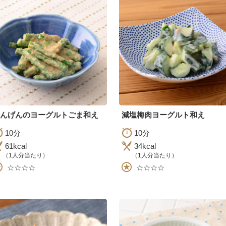
んげんのヨーグルトごま和え
減塩梅肉ヨーグルト和え
10分
10分
61kcal
34kcal
（1人分当たり）
（1人分当たり）
☆☆☆☆
☆☆☆☆