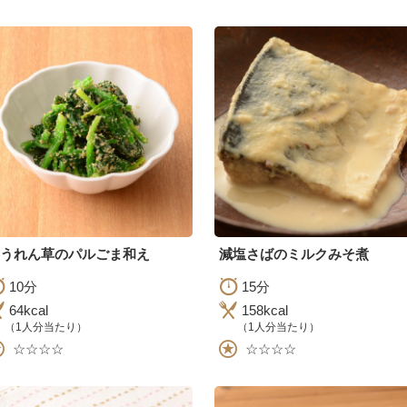
うれん草のパルごま和え
減塩さばのミルクみそ煮
10分
15分
64kcal
158kcal
（1人分当たり）
（1人分当たり）
☆☆☆☆
☆☆☆☆