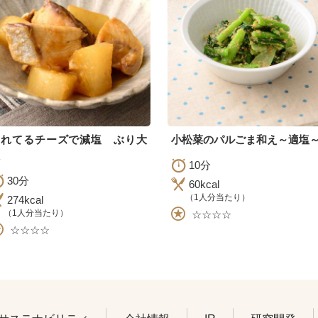
切れてるチーズで減塩 ぶり大
小松菜のパルごま和え～適塩
10分
30分
60kcal
（1人分当たり）
274kcal
（1人分当たり）
☆☆☆☆
☆☆☆☆