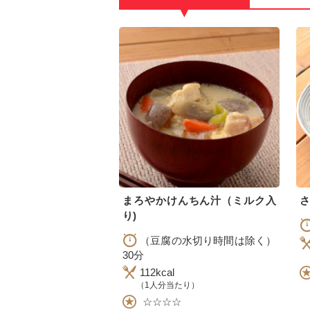
▼
まろやかけんちん汁（ミルク入
さ
り)
（豆腐の水切り時間は除く）
30分
112kcal
（1人分当たり）
☆☆☆☆