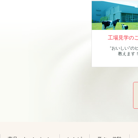
工場見学の
“おいしい”の
教えます