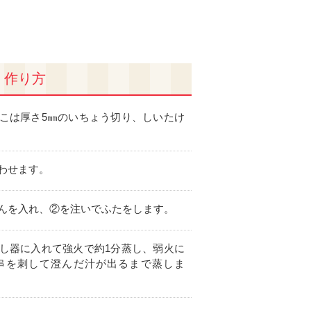
作り方
こは厚さ5㎜のいちょう切り、しいたけ
わせます。
んを入れ、②を注いでふたをします。
し器に入れて強火で約1分蒸し、弱火に
竹串を刺して澄んだ汁が出るまで蒸しま