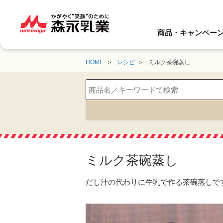
商品・キャンペー
HOME
レシピ
ミルク茶碗蒸し
ミルク茶碗蒸し
だし汁の代わりに牛乳で作る茶碗蒸しで