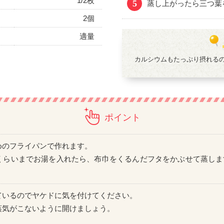
1/2枚
5
蒸し上がったら三つ葉
2個
適量
カルシウムもたっぷり摂れる
ポイント
めのフライパンで作れます。
くらいまでお湯を入れたら、布巾をくるんだフタをかぶせて蒸しま
ているのでヤケドに気を付けてください。
蒸気がこないように開けましょう。