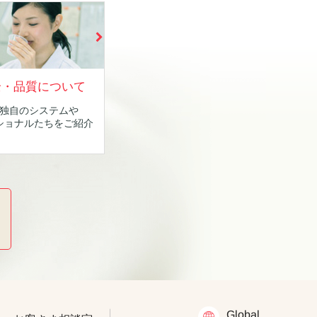
全・品質について
独自のシステムや
ショナルたちをご紹介
Global