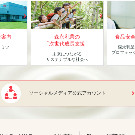
ご案内
森永乳業の
食品安
「次世代成長支援」
ヒミツ
森永乳業
！
プロフェッ
未来につながる
サステナブルな社会へ
ソーシャルメディア公式アカウント