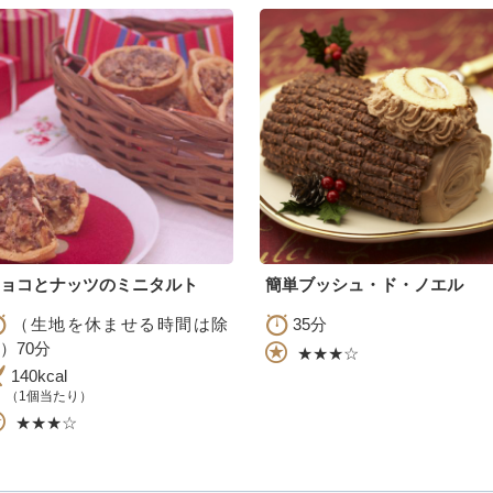
ョコとナッツのミニタルト
簡単ブッシュ・ド・ノエル
（生地を休ませる時間は除
35分
）70分
★★★☆
140kcal
（1個当たり）
★★★☆