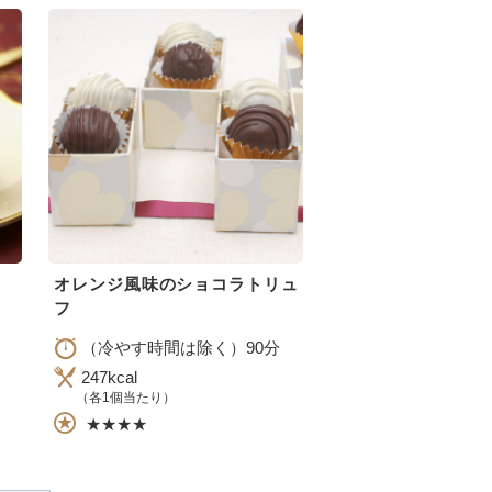
オレンジ風味のショコラトリュ
フ
（冷やす時間は除く）90分
247kcal
（各1個当たり）
★★★★