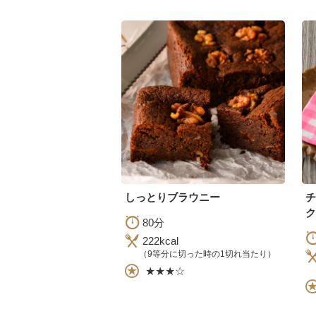
しっとりブラウニー
ク
80分
222kcal
（9等分に切った時の1切れ当たり）
★★★☆