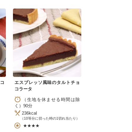
コ
エスプレッソ風味のタルトチョ
コラータ
（生地を休ませる時間は除
く）90分
236kcal
）
（10等分に切った時の1切れ当たり）
★★★★