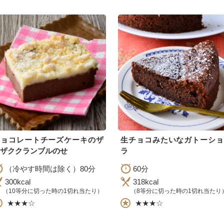
チョコレートチーズケーキのザ
生チョコみたいなガトーショ
ザククランブルのせ
ラ
（冷やす時間は除く）80分
60分
300kcal
318kcal
（10等分に切った時の1切れ当たり）
（8等分に切った時の1切れ当たり
★★★☆
★★★☆