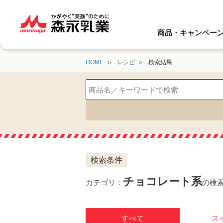
商品・キャンペー
HOME
レシピ
検索結果
検索条件
チョコレート系
カテゴリ：
の検
すべて
ス