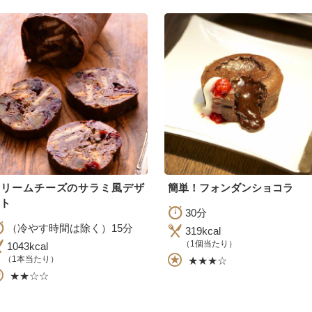
クリームチーズのサラミ風デザ
簡単！フォンダンショコラ
ト
30分
（冷やす時間は除く）15分
319kcal
（1個当たり）
1043kcal
（1本当たり）
★★★☆
★★☆☆