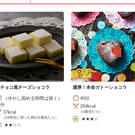
チョコ風チーズショコラ
濃厚！本命ガトーショコラ
（冷やし固める時間は除く）
40分
0分
264kcal
37kcal
（1個当たり）
（24等分に切った時の1個当たり）
★★★☆
★★☆☆