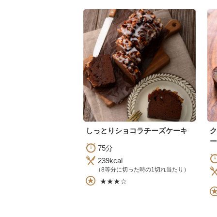
しっとりショコラチーズケーキ
ー
75分
239kcal
（8等分に切った時の1切れ当たり）
★★★☆