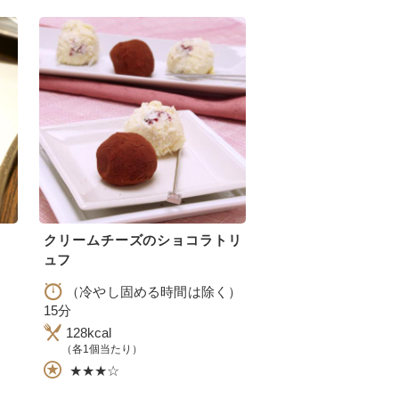
クリームチーズのショコラトリ
ュフ
（冷やし固める時間は除く）
15分
128kcal
（各1個当たり）
★★★☆