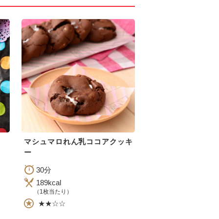
マシュマロれん乳ココアクッキ
ー
30分
189kcal
（1枚当たり）
★★☆☆