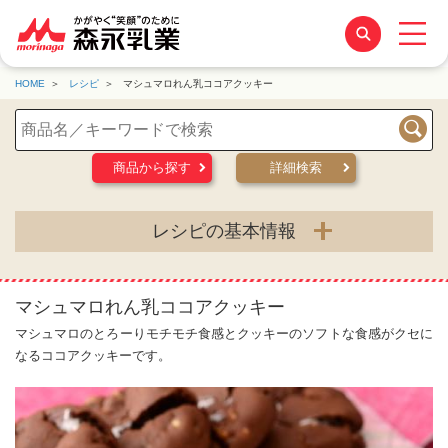
HOME
レシピ
マシュマロれん乳ココアクッキー
検索
商品から探す
詳細検索
レシピの基本情報
マシュマロれん乳ココアクッキー
マシュマロのとろーりモチモチ食感とクッキーのソフトな食感がクセに
なるココアクッキーです。