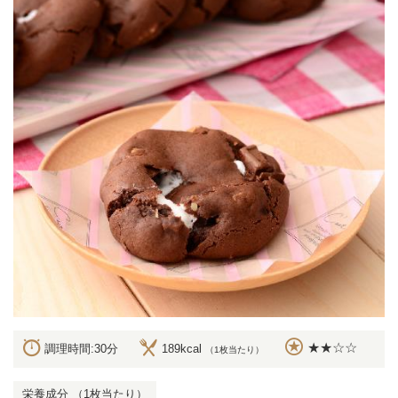
★★☆☆
調理時間:30分
189kcal
（1枚当たり）
栄養成分 （1枚当たり）