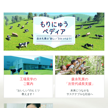
工場見学の
森永乳業の
ご案内
「次世代成長支援」
“おいしい”のヒミツ
未来につながる
教えます！
サステナブルな社会へ