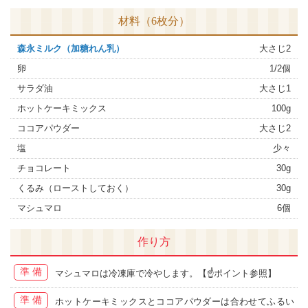
材料（6枚分）
森永ミルク（加糖れん乳）
大さじ2
卵
1/2個
サラダ油
大さじ1
ホットケーキミックス
100g
ココアパウダー
大さじ2
塩
少々
チョコレート
30g
くるみ（ローストしておく）
30g
マシュマロ
6個
作り方
準備
マシュマロは冷凍庫で冷やします。【☝ポイント参照】
準備
ホットケーキミックスとココアパウダーは合わせてふるい