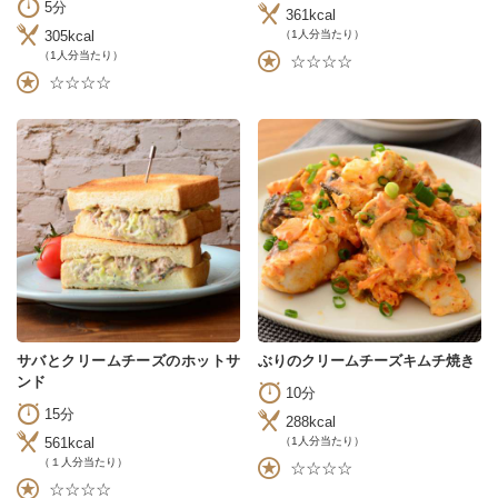
5分
361kcal
305kcal
（1人分当たり）
（1人分当たり）
☆☆☆☆
☆☆☆☆
サバとクリームチーズのホットサ
ぶりのクリームチーズキムチ焼き
ンド
10分
15分
288kcal
561kcal
（1人分当たり）
（１人分当たり）
☆☆☆☆
☆☆☆☆