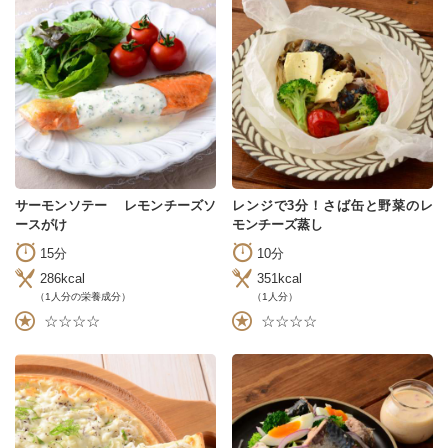
サーモンソテー レモンチーズソ
レンジで3分！さば缶と野菜のレ
ースがけ
モンチーズ蒸し
15分
10分
286kcal
351kcal
（1人分の栄養成分）
（1人分）
☆☆☆☆
☆☆☆☆