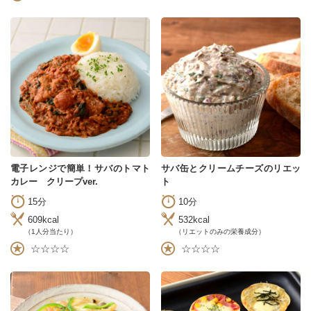
電子レンジで簡単！サバのトマト
サバ缶とクリームチーズのリエッ
カレー クリープver.
ト
15分
10分
609kcal
532kcal
（1人分当たり）
（リエットのみの栄養成分）
☆☆☆☆
☆☆☆☆