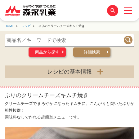
HOME
レシピ
ぶりのクリームチーズキムチ焼き
検索
商品から探す
詳細検索
レシピの基本情報
ぶりのクリームチーズキムチ焼き
クリームチーズでまろやかになったキムチに、こんがりと焼いたぶりが
相性抜群！
調味料なしで作れる超簡単メニューです。