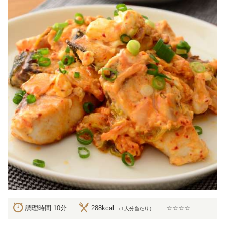
調理時間:10分
288kcal
☆☆☆☆
（1人分当たり）