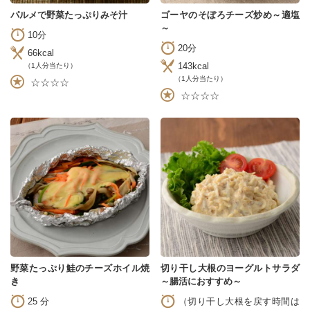
パルメで野菜たっぷりみそ汁
ゴーヤのそぼろチーズ炒め～適塩
～
10分
20分
66kcal
143kcal
（1人分当たり）
（1人分当たり）
☆☆☆☆
☆☆☆☆
野菜たっぷり鮭のチーズホイル焼
切り干し大根のヨーグルトサラダ
き
～腸活におすすめ～
25 分
（切り干し大根を戻す時間は