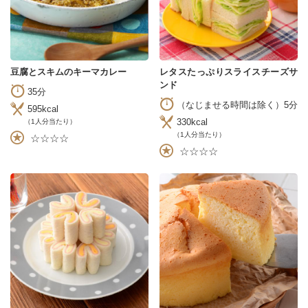
豆腐とスキムのキーマカレー
レタスたっぷりスライスチーズサ
ンド
35分
（なじませる時間は除く）5分
595kcal
330kcal
（1人分当たり）
（1人分当たり）
☆☆☆☆
☆☆☆☆