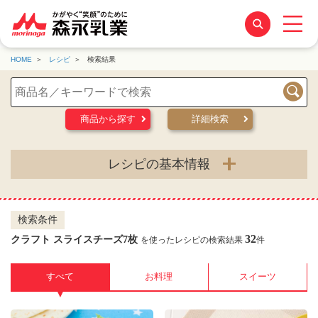
HOME
レシピ
検索結果
検索
商品から探す
詳細検索
レシピの基本情報
検索条件
32
クラフト スライスチーズ7枚
を使ったレシピの検索結果
件
すべて
お料理
スイーツ
▼