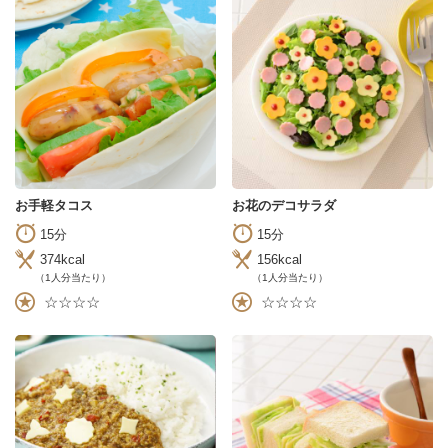
お手軽タコス
お花のデコサラダ
15分
15分
374kcal
156kcal
（1人分当たり）
（1人分当たり）
☆☆☆☆
☆☆☆☆