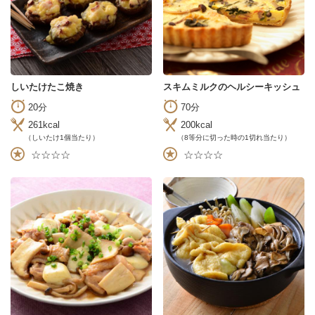
しいたけたこ焼き
スキムミルクのヘルシーキッシュ
20分
70分
261kcal
200kcal
（しいたけ1個当たり）
（8等分に切った時の1切れ当たり）
☆☆☆☆
☆☆☆☆