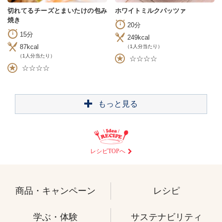
切れてるチーズとまいたけの包み
ホワイトミルクパッツァ
焼き
20分
15分
249kcal
87kcal
（1人分当たり）
（1人分当たり）
☆☆☆☆
☆☆☆☆
もっと見る
レシピTOPへ
商品・キャンペーン
レシピ
学ぶ・体験
サステナビリティ