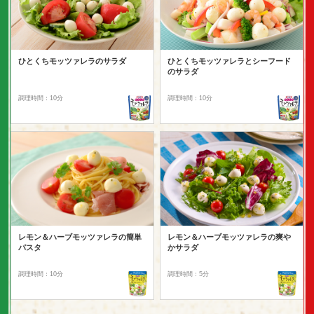
ひとくちモッツァレラのサラダ
ひとくちモッツァレラとシーフード
のサラダ
調理時間：10分
調理時間：10分
レモン＆ハーブモッツァレラの簡単
レモン＆ハーブモッツァレラの爽や
パスタ
かサラダ
調理時間：10分
調理時間：5分