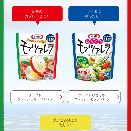
定番の
サラダに
カプレーゼに！
ぴったり！
クラフト
クラフト ひとくち
フレッシュモッツァレラ
フレッシュモッツァレラ
漬けこみ液ごと
使える！