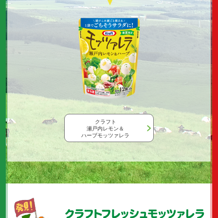
クラフト
瀬戸内レモン＆
ハーブモッツァレラ