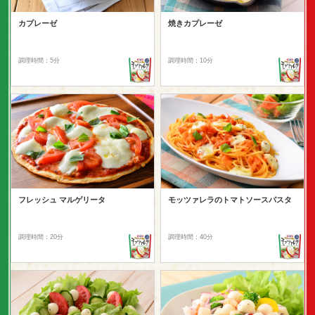
カプレーゼ
焼きカプレーゼ
調理時間：5分
調理時間：10分
フレッシュ マルゲリータ
モッツァレラのトマトソースパスタ
調理時間：20分
調理時間：40分