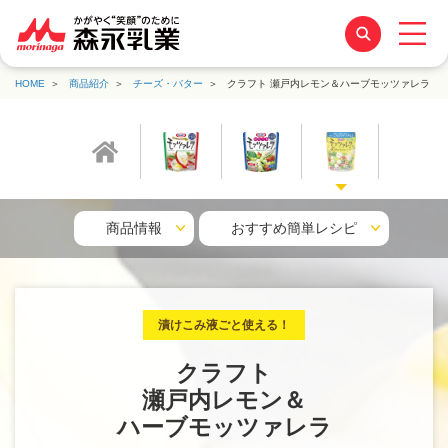
HOME
商品紹介
チーズ・バター
クラフト 瀬戸内レモン＆ハーブモッツァレラ
商品情報
おすすめ簡単レシピ
漬けこみ液ごと使える！
クラフト
瀬戸内レモン＆
ハーブモッツァレラ