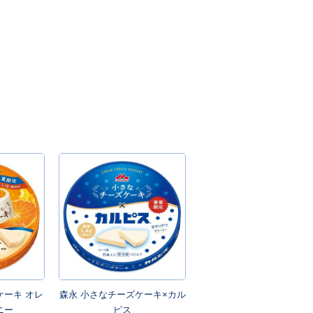
ケーキ オレ
森永 小さなチーズケーキ×カル
ニー
ピス