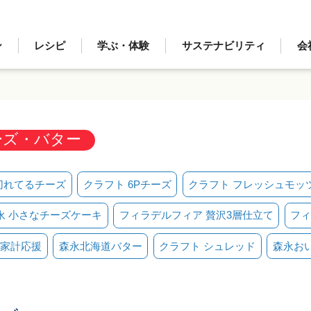
ン
レシピ
学ぶ・体験
サステナビリティ
会
ーズ・バター
切れてるチーズ
クラフト 6Pチーズ
クラフト フレッシュモッ
永 小さなチーズケーキ
フィラデルフィア 贅沢3層仕立て
フィ
家計応援
森永北海道バター
クラフト シュレッド
森永お