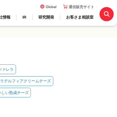
Global
通信販売サイト
社情報
IR
研究開発
お客さま相談室
ツァレラ
ラデルフィアクリームチーズ
いしい熟成チーズ