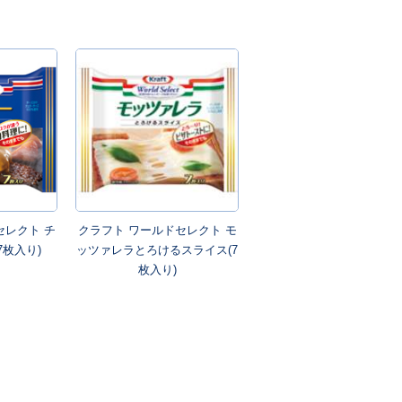
セレクト チ
クラフト ワールドセレクト モ
7枚入り)
ッツァレラとろけるスライス(7
枚入り)