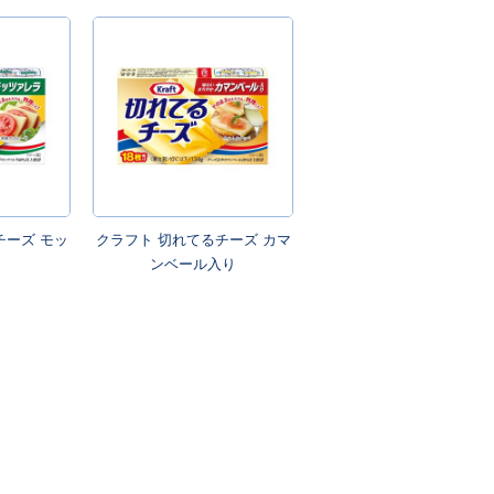
チーズ モッ
クラフト 切れてるチーズ カマ
ンベール入り