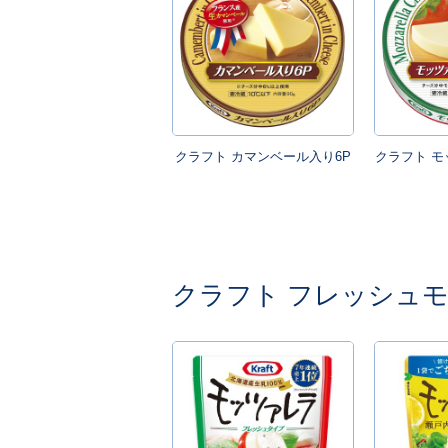
クラフト カマンベール入り6P
クラフト モ
クラフト フレッシュ