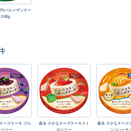
00%パルメザンチー
ズ40g
キ
チーズケーキ ブル
森永 小さなチーズケーキスト
森永 小さなチーズ
ーベリー
ロベリー
ンジハーモ