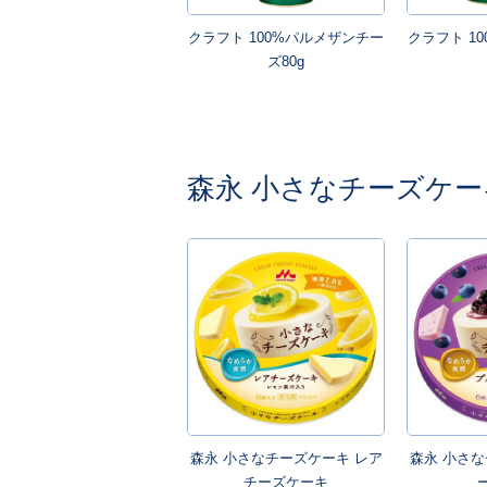
クラフト 100%パルメザンチー
クラフト 1
ズ80g
森永 小さなチーズケー
森永 小さなチーズケーキ レア
森永 小さな
チーズケーキ