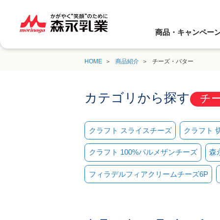
商品・キャンペー
HOME
商品紹介
チーズ・バター
カテゴリから探す
チ
クラフト スライスチーズ
クラフト 
クラフト 100%パルメザンチーズ
森
フィラデルフィアクリームチーズ6P