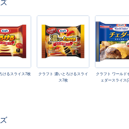
ーズ
ろけるスライス7枚
クラフト 濃いとろけるスライ
クラフト ワールド
ス7枚
ェダースライス(
ーズ