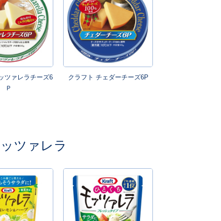
ッツァレラチーズ6
クラフト チェダーチーズ6P
Ｐ
モッツァレラ