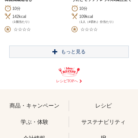
10分
10分
142kcal
109kcal
（1個当たり）
（1人（4切れ）分当たり）
☆☆☆☆
☆☆☆☆
もっと見る
レシピTOPへ
商品・キャンペーン
レシピ
学ぶ・体験
サステナビリティ
IR