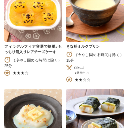
フィラデルフィア容器で簡単♪も
きな粉ミルクプリン
っちり餅入りレアチーズケーキ
（冷やし固める時間は除く）
（冷やし固める時間は除く）
15分
25分
73kcal
★★★☆
（1個当たり）
★★☆☆