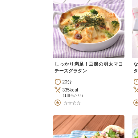
しっかり満足！豆腐の明太マヨ
チーズグラタン
タ
20分
335kcal
（1皿当たり）
☆☆☆☆