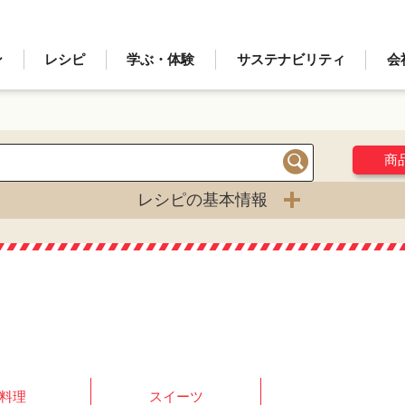
ン
レシピ
学ぶ・体験
サステナビリティ
会
商
検索
レシピの基本情報
料理
スイーツ