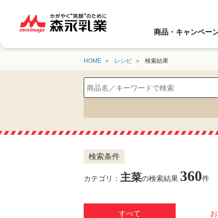
商品・キャンペー
HOME
レシピ
検索結果
検索条件
360
主菜
カテゴリ：
の検索結果
件
すべて
お