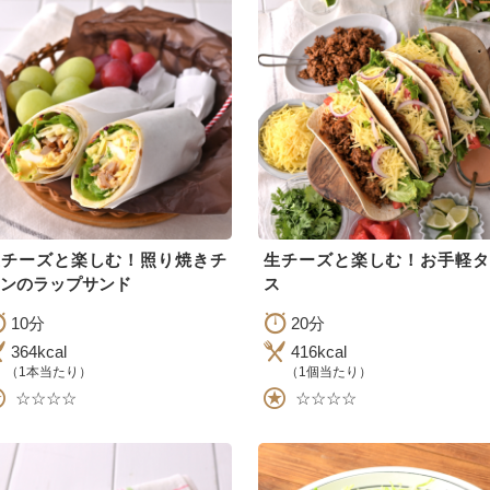
生チーズと楽しむ！照り焼きチ
生チーズと楽しむ！お手軽タ
ンのラップサンド
ス
10分
20分
364kcal
416kcal
（1本当たり）
（1個当たり）
☆☆☆☆
☆☆☆☆