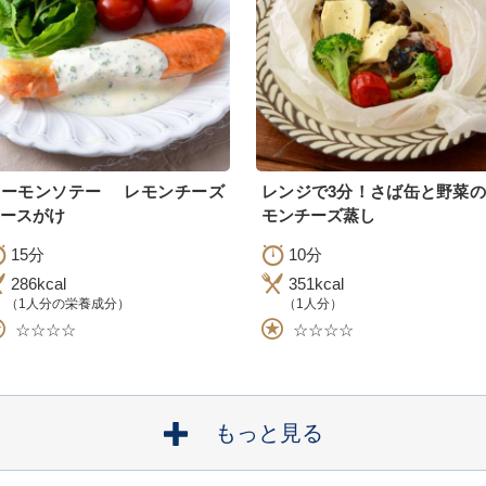
サーモンソテー レモンチーズ
レンジで3分！さば缶と野菜
ースがけ
モンチーズ蒸し
15分
10分
286kcal
351kcal
（1人分の栄養成分）
（1人分）
☆☆☆☆
☆☆☆☆
もっと見る