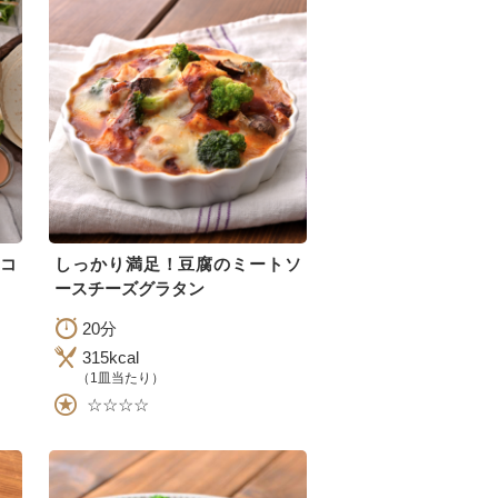
コ
しっかり満足！豆腐のミートソ
ースチーズグラタン
20分
315kcal
（1皿当たり）
☆☆☆☆