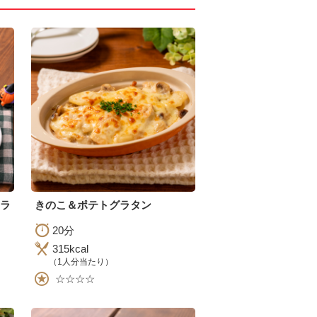
ラ
きのこ＆ポテトグラタン
20分
315kcal
（1人分当たり）
☆☆☆☆