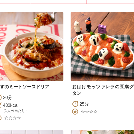
すのミートソースドリア
おばけモッツァレラの豆腐グ
タン
20分
25分
489kcal
（1人分当たり）
☆☆☆☆
☆☆☆☆