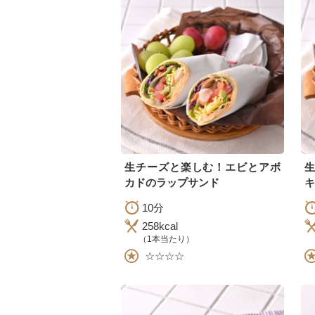
生チーズと楽しむ！エビとアボ
カドのラップサンド
キ
10分
258kcal
（1本当たり）
☆☆☆☆