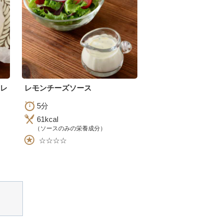
のレ
レモンチーズソース
5分
61kcal
（ソースのみの栄養成分）
☆☆☆☆