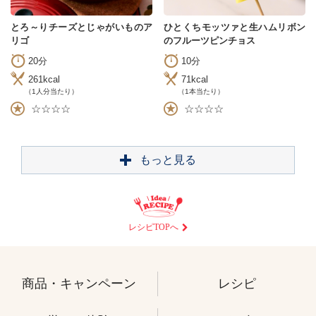
とろ～りチーズとじゃがいものア
ひとくちモッツァと生ハムリボン
リゴ
のフルーツピンチョス
20分
10分
261kcal
71kcal
（1人分当たり）
（1本当たり）
☆☆☆☆
☆☆☆☆
もっと見る
レシピTOPへ
商品・キャンペーン
レシピ