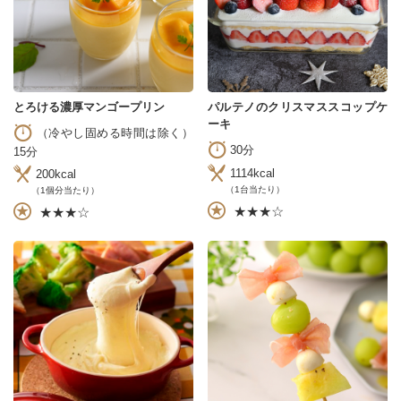
とろける濃厚マンゴープリン
パルテノのクリスマススコップケ
ーキ
（冷やし固める時間は除く）
30分
15分
1114kcal
200kcal
（1台当たり）
（1個分当たり）
★★★☆
★★★☆