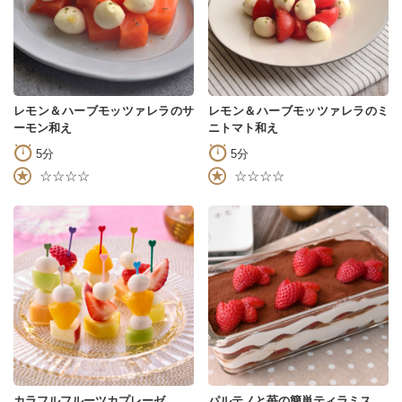
レモン＆ハーブモッツァレラのサ
レモン＆ハーブモッツァレラのミ
ーモン和え
ニトマト和え
5分
5分
☆☆☆☆
☆☆☆☆
カラフルフルーツカプレーゼ
パルテノと苺の簡単ティラミス