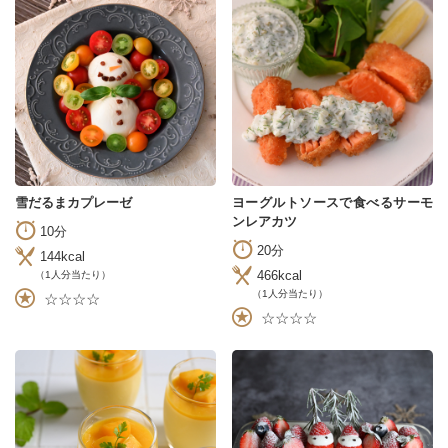
雪だるまカプレーゼ
ヨーグルトソースで食べるサーモ
ンレアカツ
10分
20分
144kcal
466kcal
（1人分当たり）
（1人分当たり）
☆☆☆☆
☆☆☆☆