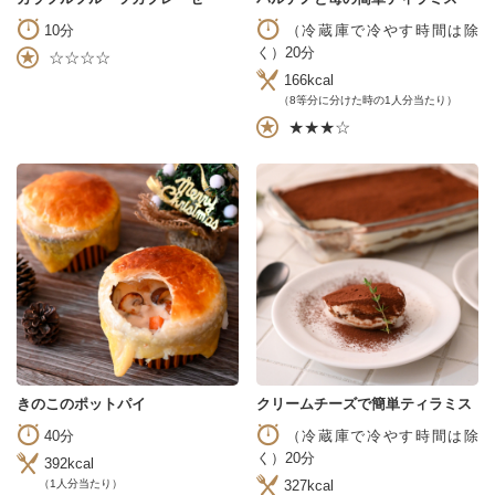
10分
（冷蔵庫で冷やす時間は除
く）20分
☆☆☆☆
166kcal
（8等分に分けた時の1人分当たり）
★★★☆
きのこのポットパイ
クリームチーズで簡単ティラミス
40分
（冷蔵庫で冷やす時間は除
く）20分
392kcal
（1人分当たり）
327kcal