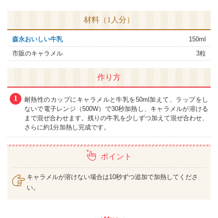
材料（1人分）
森永おいしい牛乳
150ml
市販のキャラメル
3粒
作り方
1
耐熱性のカップにキャラメルと牛乳を50ml加えて、ラップをし
ないで電子レンジ（500W）で30秒加熱し、キャラメルが溶ける
まで混ぜ合わせます。残りの牛乳を少しずつ加えて混ぜ合わせ、
さらに約1分加熱し完成です。
ポイント
キャラメルが溶けない場合は10秒ずつ追加で加熱してくださ
い。