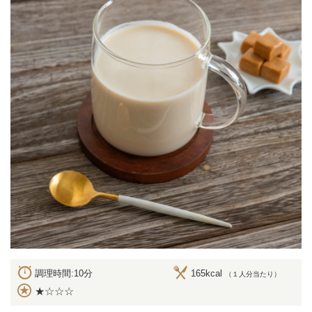
調理時間:10分
165kcal
（１人分当たり）
★☆☆☆