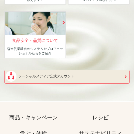
食品安全・品質について
森永乳業独自のシステムや
プロフェッ
ショナルたちをご紹介
ソーシャルメディア公式アカウント
商品・キャンペーン
レシピ
学ぶ・体験
サステナビリティ