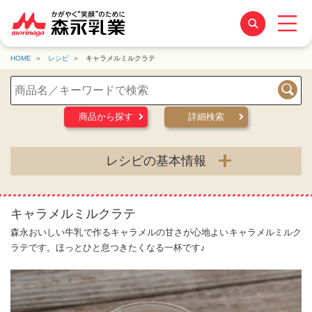
HOME
レシピ
キャラメルミルクラテ
検索
商品から探す
詳細検索
レシピの基本情報
キャラメルミルクラテ
森永おいしい牛乳で作るキャラメルの甘さが心地よいキャラメルミルク
ラテです。ほっとひと息つきたくなる一杯です♪