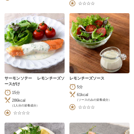
☆☆☆☆
サーモンソテー レモンチーズソ
レモンチーズソース
ースがけ
5分
15分
61kcal
286kcal
（ソースのみの栄養成分）
（1人分の栄養成分）
☆☆☆☆
☆☆☆☆