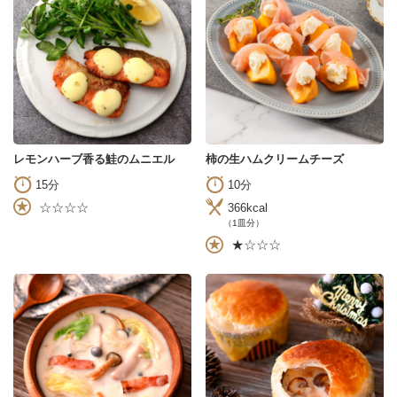
レモンハーブ香る鮭のムニエル
柿の生ハムクリームチーズ
15分
10分
☆☆☆☆
366kcal
（1皿分）
★☆☆☆