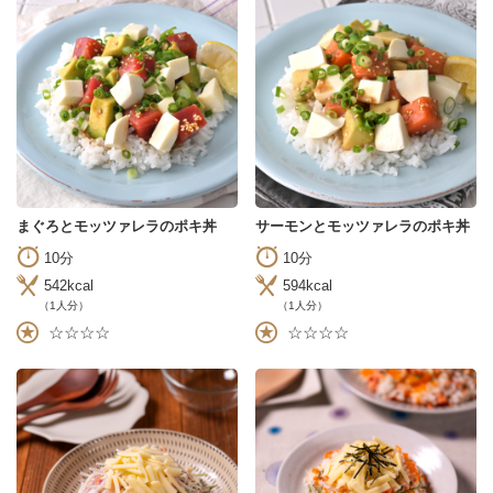
まぐろとモッツァレラのポキ丼
サーモンとモッツァレラのポキ丼
10分
10分
542kcal
594kcal
（1人分）
（1人分）
☆☆☆☆
☆☆☆☆