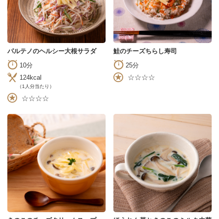
パルテノのヘルシー大根サラダ
鮭のチーズちらし寿司
10分
25分
☆☆☆☆
124kcal
（1人分当たり）
☆☆☆☆