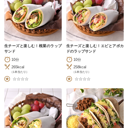
生チーズと楽しむ！根菜のラップ
生チーズと楽しむ！エビとアボカ
サンド
ドのラップサンド
10分
10分
265kcal
258kcal
（1本当たり）
（1本当たり）
☆☆☆☆
☆☆☆☆