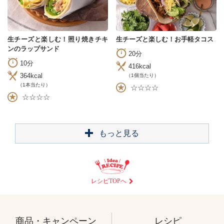
生チーズと楽しむ！照り焼きチキ
生チーズと楽しむ！お手軽タコス
ンのラップサンド
20分
10分
416kcal
364kcal
（1個当たり）
（1本当たり）
☆☆☆☆
☆☆☆☆
もっと見る
レシピTOPへ
商品・キャンペーン
レシピ