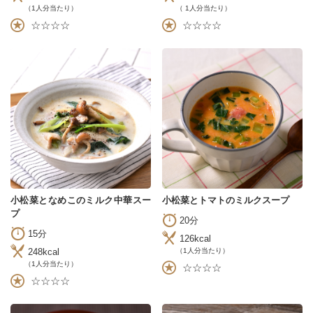
（1人分当たり）
（ 1人分当たり）
☆☆☆☆
☆☆☆☆
小松菜となめこのミルク中華スー
小松菜とトマトのミルクスープ
プ
20分
15分
126kcal
248kcal
（1人分当たり）
（1人分当たり）
☆☆☆☆
☆☆☆☆