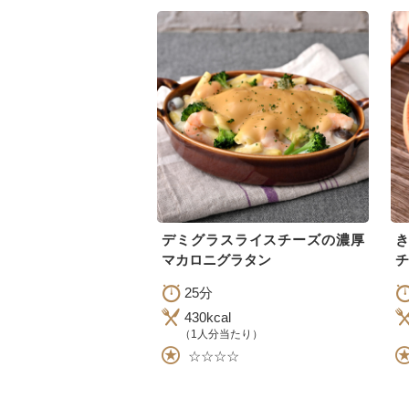
デミグラスライスチーズの濃厚
マカロニグラタン
チ
25分
430kcal
（1人分当たり）
☆☆☆☆