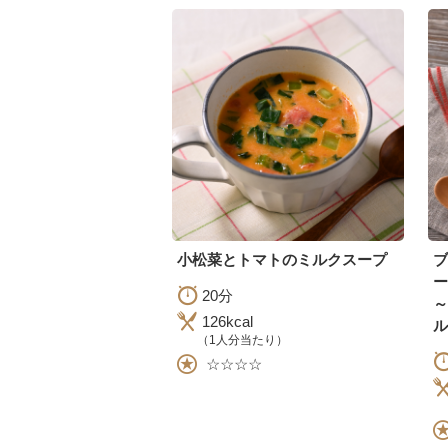
小松菜とトマトのミルクスープ
ー
20分
126kcal
ル
（1人分当たり）
☆☆☆☆