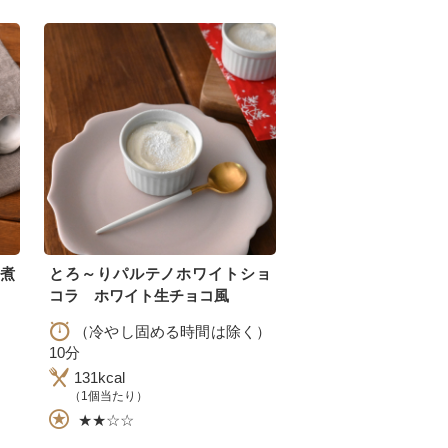
煮
とろ～りパルテノホワイトショ
コラ ホワイト生チョコ風
（冷やし固める時間は除く）
10分
131kcal
（1個当たり）
★★☆☆