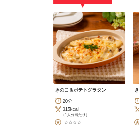
▼
きのこ＆ポテトグラタン
き
20分
315kcal
（1人分当たり）
☆☆☆☆