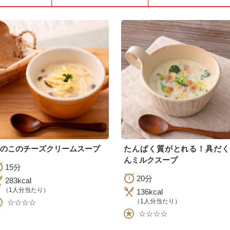
のこのチーズクリームスープ
たんぱく質がとれる！具だく
んミルクスープ
15分
20分
283kcal
（1人分当たり）
136kcal
（1人分当たり）
☆☆☆☆
☆☆☆☆