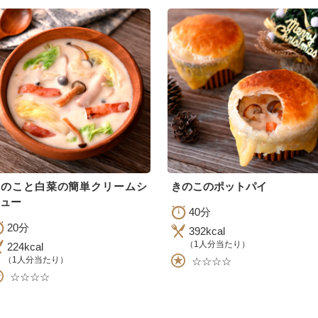
きのこと白菜の簡単クリームシ
きのこのポットパイ
ュー
40分
20分
392kcal
（1人分当たり）
224kcal
（1人分当たり）
☆☆☆☆
☆☆☆☆