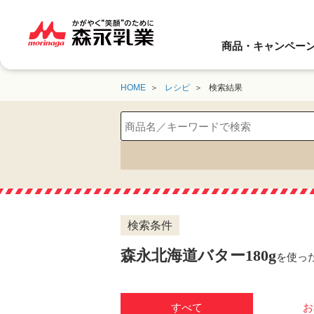
商品・キャンペー
HOME
レシピ
検索結果
検索条件
森永北海道バター180g
を使っ
すべて
お