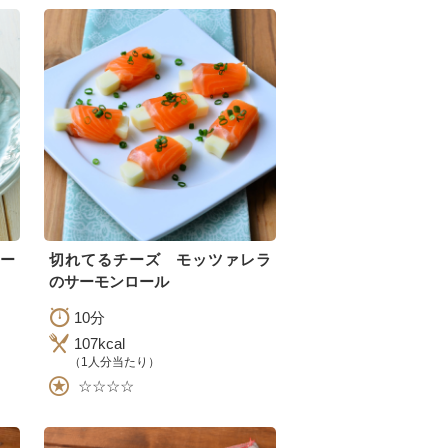
ー
切れてるチーズ モッツァレラ
のサーモンロール
10分
107kcal
（1人分当たり）
☆☆☆☆