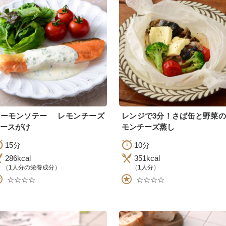
サーモンソテー レモンチーズ
レンジで3分！さば缶と野菜
ースがけ
モンチーズ蒸し
15分
10分
286kcal
351kcal
（1人分の栄養成分）
（1人分）
☆☆☆☆
☆☆☆☆