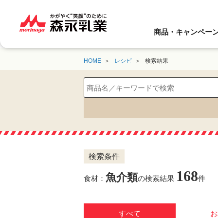
商品・キャンペー
HOME
レシピ
検索結果
検索条件
168
魚介類
食材：
の検索結果
件
すべて
お