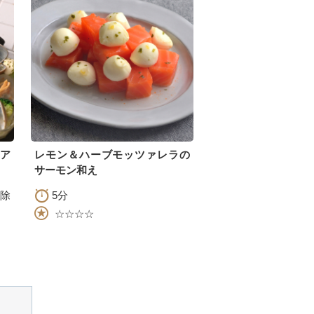
ア
レモン＆ハーブモッツァレラの
サーモン和え
除
5分
☆☆☆☆