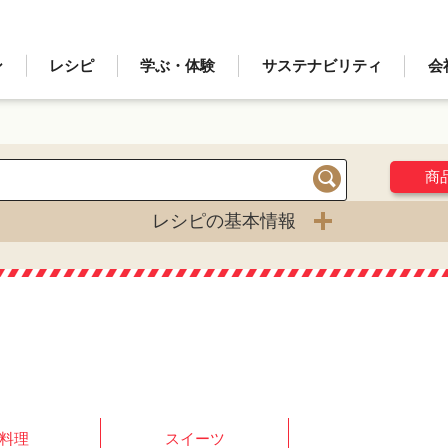
ン
レシピ
学ぶ・体験
サステナビリティ
会
商
検索
レシピの基本情報
料理
スイーツ