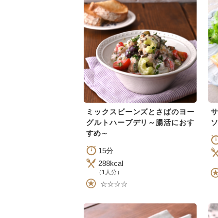
ミックスビーンズとさばのヨー
グルトハーブデリ～腸活におす
ソ
すめ～
15分
288kcal
（1人分）
☆☆☆☆