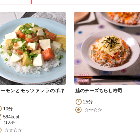
サーモンとモッツァレラのポキ
鮭のチーズちらし寿司
25分
10分
☆☆☆☆
594kcal
（1人分）
☆☆☆☆