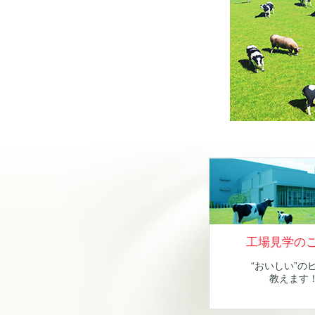
工場見学の
“おいしい”の
教えます