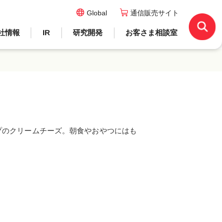
Global
通信販売サイト
社情報
IR
研究開発
お客さま相談室
プのクリームチーズ。朝食やおやつにはも