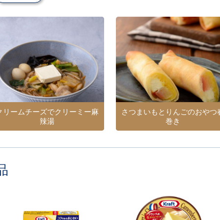
クリームチーズでクリーミー麻
さつまいもとりんごのおやつ
辣湯
巻き
品