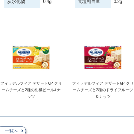
炭水化物
0.4g
食塩相当量
0.2g
フィラデルフィア デザート6P クリ
フィラデルフィア デザート6P クリ
ームチーズと2種の柑橘ピール&ナ
ームチーズと2種のドライフルーツ
ッツ
＆ナッツ
一覧へ