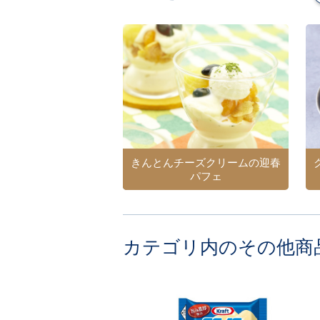
きんとんチーズクリームの迎春
パフェ
カテゴリ内のその他商