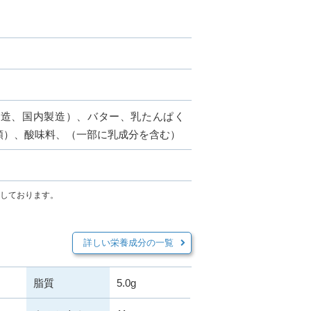
製造、国内製造）、バター、乳たんぱく
類）、酸味料、（一部に乳成分を含む）
示しております。
詳しい栄養成分の一覧
脂質
5.0g