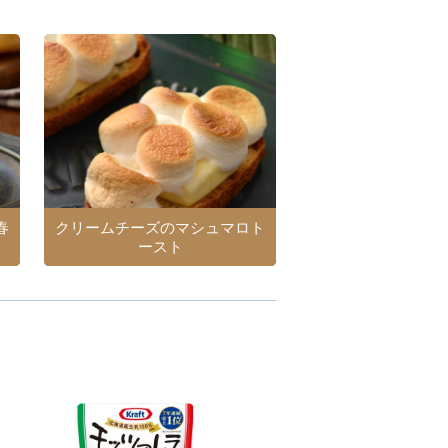
春
クリームチーズのマシュマロト
ースト