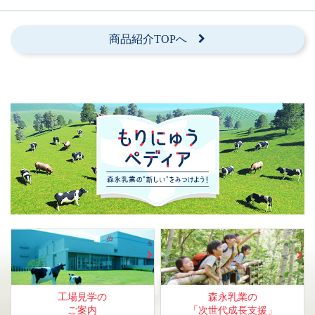
商品紹介TOPへ
工場見学の
森永乳業の
ご案内
「次世代成長支援」