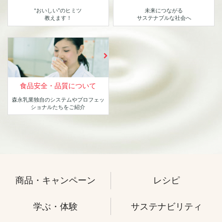
“おいしい”のヒミツ
未来につながる
教えます！
サステナブルな社会へ
食品安全・品質について
森永乳業独自のシステムや
プロフェッ
ショナルたちをご紹介
商品・キャンペーン
レシピ
学ぶ・体験
サステナビリティ