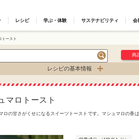
ン
レシピ
学ぶ・体験
サステナビリティ
会
ロトースト
商
検索
レシピの基本情報
ュマロトースト
マロの甘さがくせになるスイーツトーストです。マシュマロの香