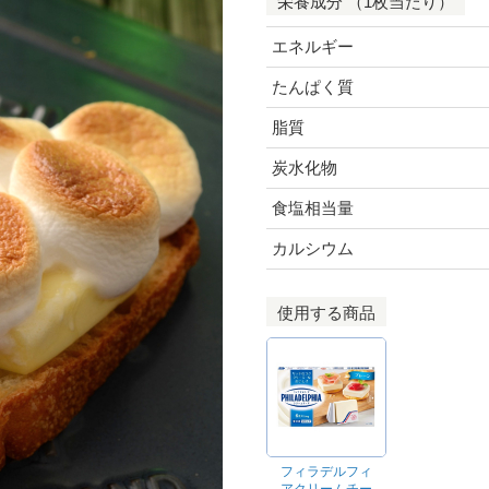
栄養成分 （1枚当たり）
エネルギー
たんぱく質
脂質
炭水化物
食塩相当量
カルシウム
使用する商品
フィラデルフィ