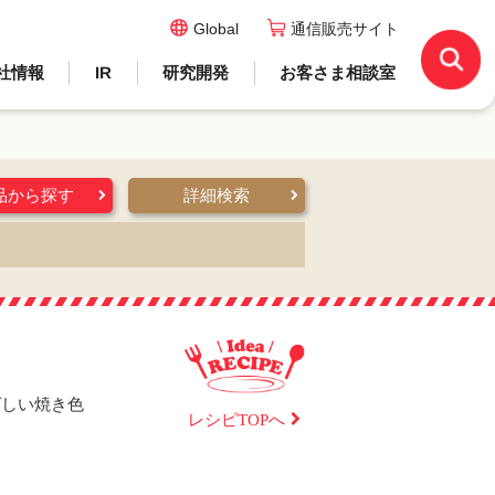
Global
通信販売サイト
社情報
IR
研究開発
お客さま相談室
品から探す
詳細検索
ばしい焼き色
レシピTOPへ