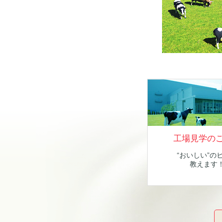
工場見学の
“おいしい”の
教えます