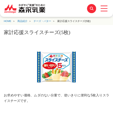
HOME
商品紹介
チーズ・バター
家計応援スライスチーズ(5枚)
家計応援スライスチーズ(5枚)
お求めやすい価格、ムダのない分量で、使いきりに便利な5枚入りスラ
イスチーズです。