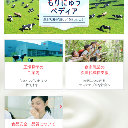
工場見学の
森永乳業の
ご案内
「次世代成長支援」
“おいしい”のヒミツ
未来につながる
教えます！
サステナブルな社会へ
食品安全・品質について