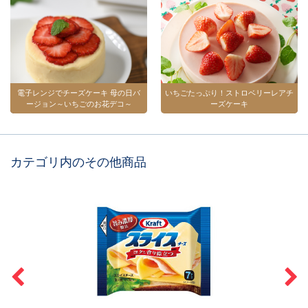
電子レンジでチーズケーキ 母の日バ
いちごたっぷり！ストロベリーレアチ
ージョン～いちごのお花デコ～
ーズケーキ
カテゴリ内のその他商品