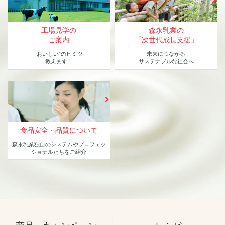
工場見学の
森永乳業の
ご案内
「次世代成長支援」
“おいしい”のヒミツ
未来につながる
教えます！
サステナブルな社会へ
食品安全・品質について
森永乳業独自のシステムや
プロフェッ
ショナルたちをご紹介