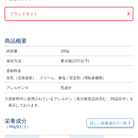
ブランドサイト
商品概要
内容量
200g
保存方法
要冷蔵(10℃以下)
原材料名
生乳（北海道産）、クリーム、食塩／安定剤（増粘多糖類）
アレルゲン※
乳成分
※原材料中に使用されているアレルゲン（表示推奨品目含む：28品目中）を
表示しております。
栄養成分
詳しい栄養成分の一覧
（100g当たり）