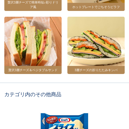
贅沢3層チーズで簡単時短♪彩りドリ
ア風
ホットプレートでごちそうピラフ
贅沢3層チーズ＆ベジタブルサンド
3層チーズの折りたたみキンパ
カテゴリ内のその他商品