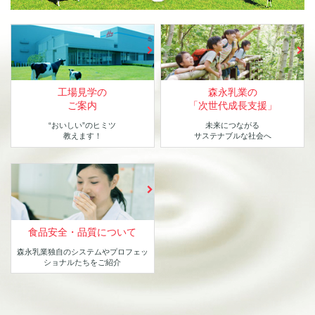
工場見学の
森永乳業の
ご案内
「次世代成長支援」
“おいしい”のヒミツ
未来につながる
教えます！
サステナブルな社会へ
食品安全・品質について
森永乳業独自のシステムや
プロフェッ
ショナルたちをご紹介