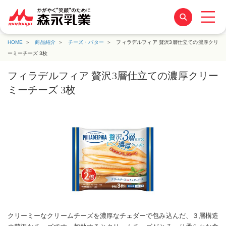
HOME
商品紹介
チーズ・バター
フィラデルフィア 贅沢3層仕立ての濃厚クリ
ーミーチーズ 3枚
フィラデルフィア 贅沢3層仕立ての濃厚クリー
ミーチーズ 3枚
クリーミーなクリームチーズを濃厚なチェダーで包み込んだ、３層構造