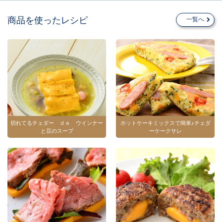
商品を使ったレシピ
一覧へ
切れてるチェダー ｄｅ ウインナー
ホットケーキミックスで簡単♪チェダ
と豆のスープ
ーケークサレ