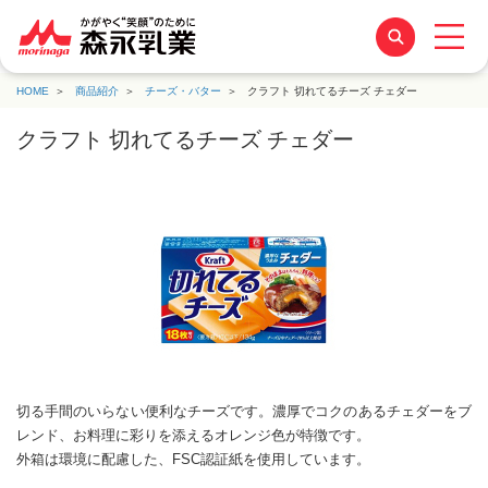
HOME
商品紹介
チーズ・バター
クラフト 切れてるチーズ チェダー
クラフト 切れてるチーズ チェダー
切る手間のいらない便利なチーズです。濃厚でコクのあるチェダーをブ
レンド、お料理に彩りを添えるオレンジ色が特徴です。
外箱は環境に配慮した、FSC認証紙を使用しています。