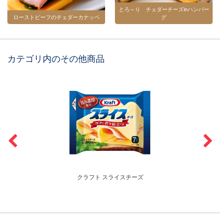
とろ～り チェダーチーズinハンバー
ローストビーフのチェダーカナッペ
グ
カテゴリ内のその他商品
クラフト スライスチーズ