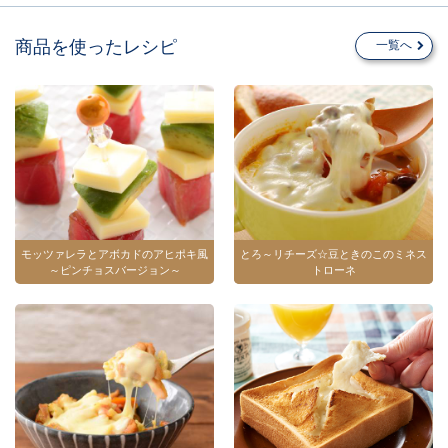
商品を使ったレシピ
一覧へ
モッツァレラとアボカドのアヒポキ風
とろ～リチーズ☆豆ときのこのミネス
～ピンチョスバージョン～
トローネ