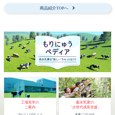
商品紹介TOPへ
工場見学の
森永乳業の
ご案内
「次世代成長支援」
“おいしい”のヒミツ
未来につながる