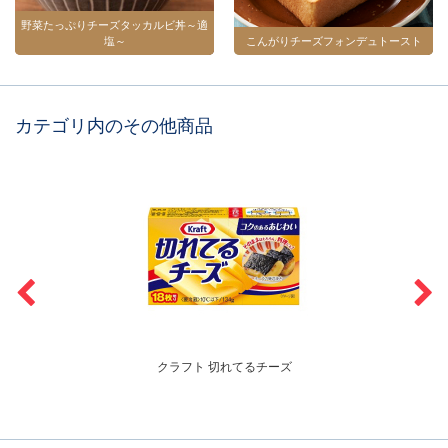
野菜たっぷりチーズタッカルビ丼～適
塩～
こんがりチーズフォンデュトースト
カテゴリ内のその他商品
クラフト 切れてるチーズ