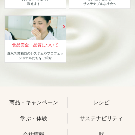
教えます！
サステナブルな社会へ
食品安全・品質について
森永乳業独自のシステムや
プロフェッ
ショナルたちをご紹介
商品・キャンペーン
レシピ
学ぶ・体験
サステナビリティ
IR
会社情報