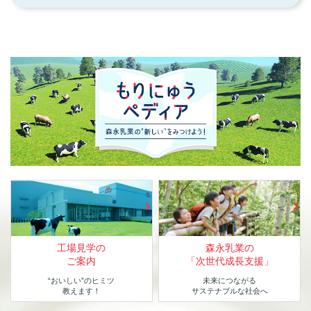
工場見学の
森永乳業の
ご案内
「次世代成長支援」
“おいしい”のヒミツ
未来につながる
教えます！
サステナブルな社会へ