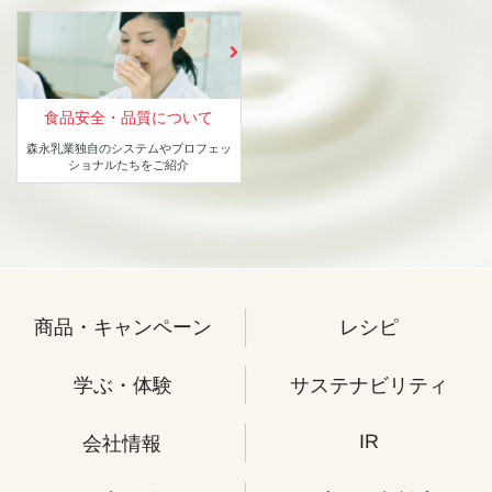
食品安全・品質について
森永乳業独自のシステムや
プロフェッ
ショナルたちをご紹介
商品・キャンペーン
レシピ
学ぶ・体験
サステナビリティ
IR
会社情報