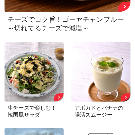
チーズでコク旨！ゴーヤチャンプルー
～切れてるチーズで減塩～
生チーズで楽しむ！
アボカドとバナナの
韓国風サラダ
腸活スムージー