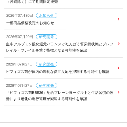
（沖縄除く）にて期間限定発売
2026年07月30日
お知らせ
一部商品価格改定のお知らせ
2026年07月29日
研究開発
血中アルブミン酸化還元バランスがたんぱく質栄養状態とプレフ
レイル・フレイルを繋ぐ指標となる可能性を確認
2026年07月27日
研究開発
ビフィズス菌が体内の過剰な炎症反応を抑制する可能性を確認
2026年07月27日
研究開発
「ビフィズス菌BB536」配合プレーンヨーグルトと生活習慣の改
善により老化の進行速度が減速する可能性を確認