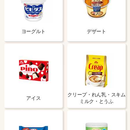
ヨーグルト
デザート
クリープ・れん乳・
スキム
アイス
ミルク・とうふ