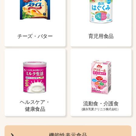
チーズ・バター
育児用食品
ヘルスケア・
流動食・介護食
健康食品
(森永乳業クリニコ株式会社）
機能性表示食品