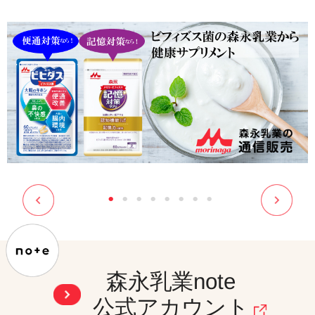
森永乳業note
公式アカウント