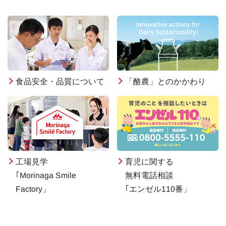
食品安全・品質について
「酪農」とのかかわり
工場見学
育児に関する
｢Morinaga Smile
無料電話相談
Factory」
｢エンゼル110番」