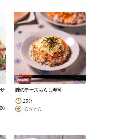
サ
鮭のチーズちらし寿司
25分
20
☆☆☆☆