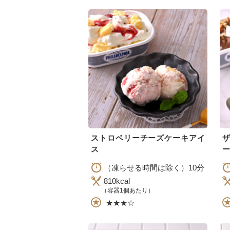
ストロベリーチーズケーキアイ
ス
ー
（凍らせる時間は除く）10分
810kcal
（容器1個あたり）
★★★☆