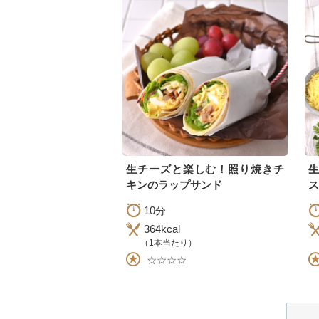
生チーズと楽しむ！照り焼きチ
キンのラップサンド
ス
10分
364kcal
（1本当たり）
☆☆☆☆