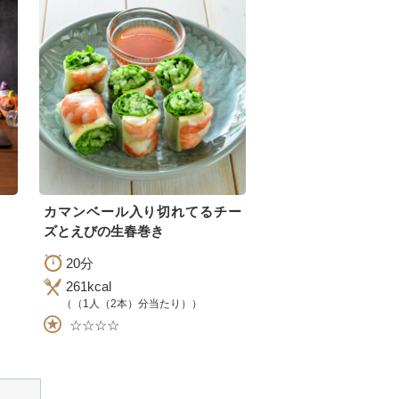
カマンベール入り切れてるチー
ズとえびの生春巻き
20分
261kcal
（（1人（2本）分当たり））
☆☆☆☆