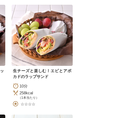
ッ
生チーズと楽しむ！エビとアボ
カドのラップサンド
10分
258kcal
（1本当たり）
☆☆☆☆