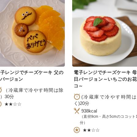
子レンジでチーズケーキ 父の
電子レンジでチーズケーキ 
バージョン
日バージョン～いちごのお花
コ～
（冷蔵庫で冷やす時間は除
）30分
(冷蔵庫で冷やす時間は
く)20分
★★☆☆
938kcal
（直径9cm・高さ5cmのココット
分）
★★☆☆