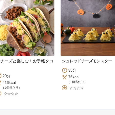
生チーズと楽しむ！お手軽タコ
シュレッドチーズモンスター
35分
20分
76kcal
（1個当たり）
416kcal
（1個当たり）
☆☆☆☆
☆☆☆☆