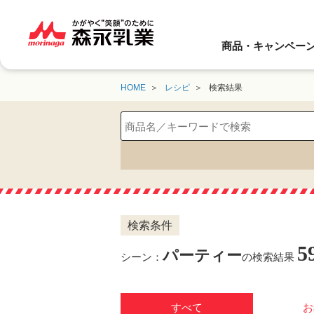
商品・キャンペー
HOME
レシピ
検索結果
検索条件
5
パーティー
シーン：
の検索結果
すべて
お