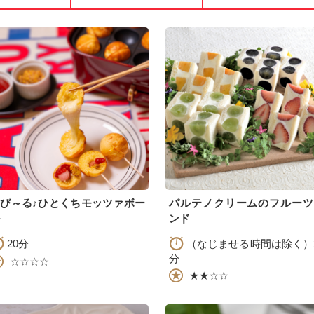
び～る♪ひとくちモッツァボー
パルテノクリームのフルーツ
ンド
20分
（なじませる時間は除く）
分
☆☆☆☆
★★☆☆