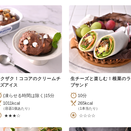
ザクザク！ココアのクリームチ
生チーズと楽しむ！根菜のラ
ズアイス
プサンド
(凍らせる時間は除く)15分
10分
1011kcal
265kcal
（容器1個あたり）
（1本当たり）
★★★☆
☆☆☆☆