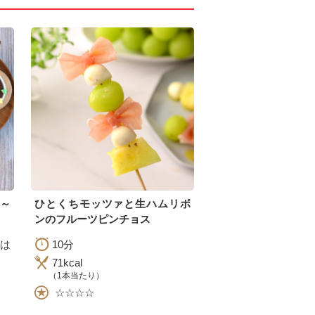
～
ひとくちモッツァと生ハムリボ
ンのフルーツピンチョス
は
10分
71kcal
（1本当たり）
☆☆☆☆