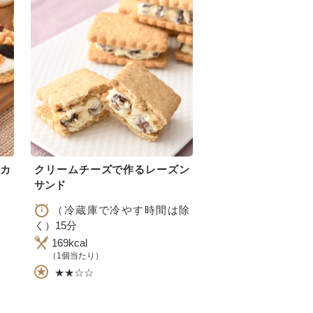
カ
クリームチーズで作るレーズン
サンド
（冷蔵庫で冷やす時間は除
く）15分
169kcal
（1個当たり）
★★☆☆