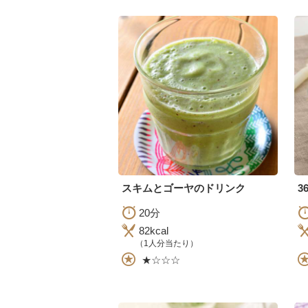
スキムとゴーヤのドリンク
3
20分
82kcal
（1人分当たり）
★☆☆☆