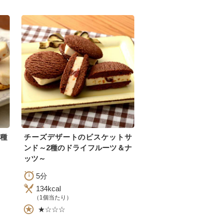
2種
チーズデザートのビスケットサ
ンド～2種のドライフルーツ＆ナ
ッツ～
5分
134kcal
（1個当たり）
★☆☆☆