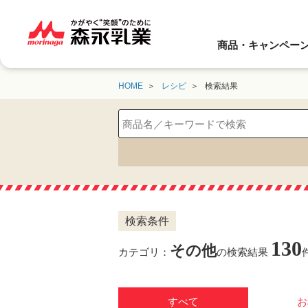
商品・キャンペー
HOME
レシピ
検索結果
検索条件
130
その他
カテゴリ：
の検索結果
すべて
お