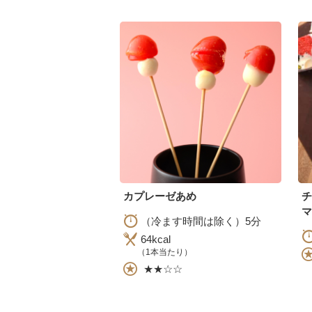
カプレーゼあめ
マ
（冷ます時間は除く）5分
64kcal
（1本当たり）
★★☆☆