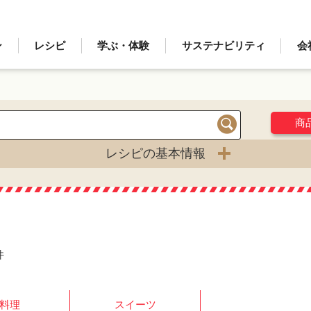
ン
レシピ
学ぶ・体験
サステナビリティ
会
商
検索
レシピの基本情報
件
料理
スイーツ