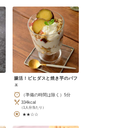
腸活！ビヒダスと焼き芋のパフ
ェ
（準備の時間は除く）5分
334kcal
（1人分当たり）
★★☆☆