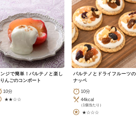
レンジで簡単！パルテノと楽し
パルテノとドライフルーツの
りんごのコンポート
ナッペ
10分
10分
★★☆☆
44kcal
（1個当たり）
★☆☆☆