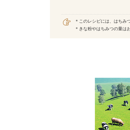
＊このレシピには、はちみ
＊きな粉やはちみつの量は