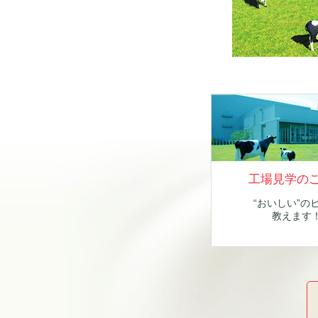
工場見学の
“おいしい”の
教えます