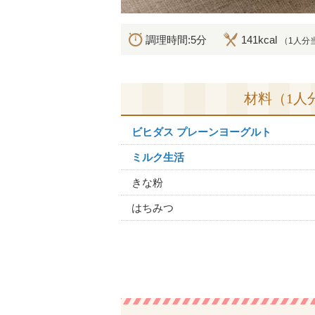
調理時間:5分
141kcal
（1人分
材料（1人
ビヒダス プレーンヨーグルト
ミルク生活
きな粉
はちみつ