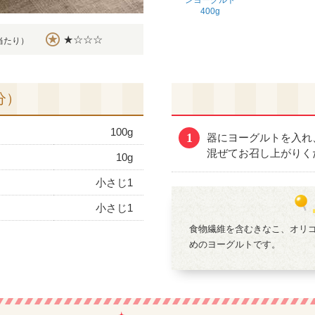
ンヨーグルト
400g
★☆☆☆
当たり）
分）
100g
1
器にヨーグルトを入れ
混ぜてお召し上がりく
10g
小さじ1
小さじ1
食物繊維を含むきなこ、オリ
めのヨーグルトです。