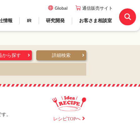
Global
通信販売サイト
社情報
IR
研究開発
お客さま相談室
品から探す
詳細検索
です。
レシピTOPへ