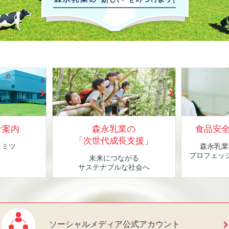
ご案内
森永乳業の
食品安
「次世代成長支援」
ヒミツ
森永乳業
！
プロフェッ
未来につながる
サステナブルな社会へ
ソーシャルメディア公式アカウント