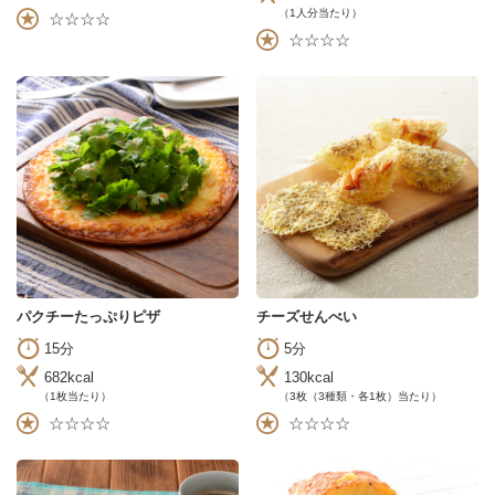
（1人分当たり）
☆☆☆☆
☆☆☆☆
パクチーたっぷりピザ
チーズせんべい
15分
5分
682kcal
130kcal
（1枚当たり）
（3枚（3種類・各1枚）当たり）
☆☆☆☆
☆☆☆☆