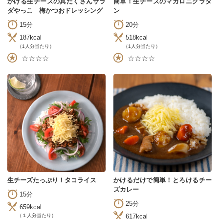
かける生チーズの具だくさんサラ
簡単！生チーズのマカロニグラタ
ダやっこ 梅かつおドレッシング
ン
15分
20分
187kcal
518kcal
（1人分当たり）
（1人分当たり）
☆☆☆☆
☆☆☆☆
生チーズたっぷり！タコライス
かけるだけで簡単！とろけるチー
ズカレー
15分
25分
659kcal
617kcal
（１人分当たり）