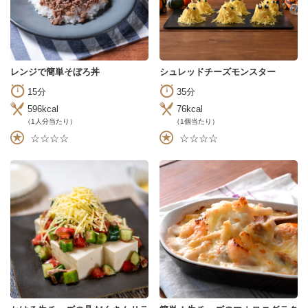
レンジで簡単そぼろ丼
シュレッドチーズモンスター
15分
35分
596kcal
76kcal
（1人分当たり）
（1個当たり）
☆☆☆☆
☆☆☆☆