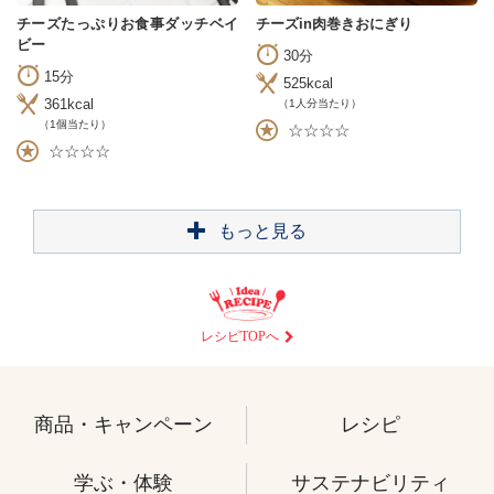
チーズたっぷりお食事ダッチベイ
チーズin肉巻きおにぎり
ビー
30分
15分
525kcal
361kcal
（1人分当たり）
（1個当たり）
☆☆☆☆
☆☆☆☆
もっと見る
レシピTOPへ
商品・キャンペーン
レシピ
学ぶ・体験
サステナビリティ