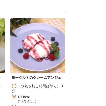
キ
ヨーグルトのクレームアンジェ
）
（水気を切る時間は除く）20
分
180kcal
）
（1人分当たり）