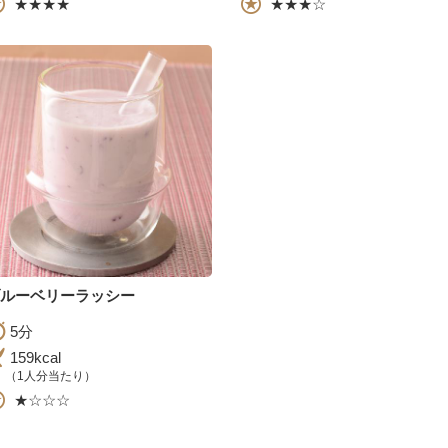
★★★★
★★★☆
ルーベリーラッシー
5分
159kcal
（1人分当たり）
★☆☆☆