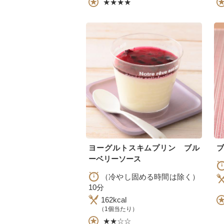
★★★★
ヨーグルトスキムプリン ブル
ブ
ーベリーソース
（冷やし固める時間は除く）
10分
162kcal
（1個当たり）
★★☆☆