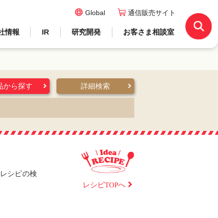
Global
通信販売サイト
社情報
IR
研究開発
お客さま相談室
品から探す
詳細検索
レシピの検
レシピTOPへ