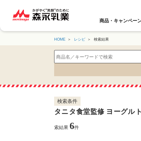
商品・キャンペー
HOME
レシピ
検索結果
検索条件
タニタ食堂監修 ヨーグル
6
索結果
件