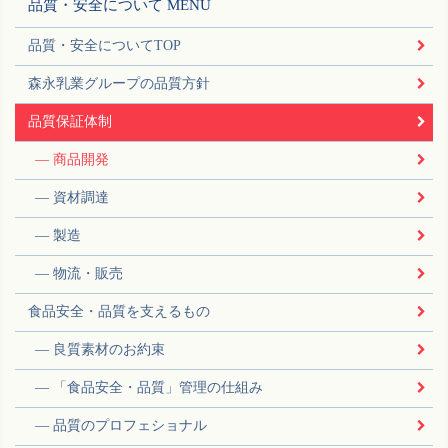
品質・安全について MENU
品質・安全についてTOP
森永乳業グループの品質方針
品質保証体制
商品開発
資材調達
製造
物流・販売
食品安全・品質を支えるもの
良質素材のお約束
「食品安全・品質」管理の仕組み
品質のプロフェショナル