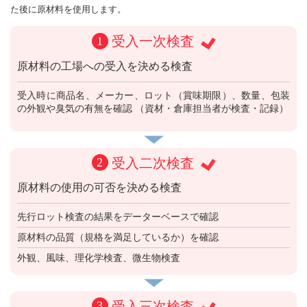
た後に原材料を使用します。
受入一次検査
1
原材料の工場への受入を決める検査
受入時に商品名、メーカー、ロット（賞味期限）、数量、包装
の外観や臭気の有無を確認 （資材・倉庫担当者が検査・記録）
受入二次検査
2
原材料の使用の可否を決める検査
先行ロット検査の結果をデーターベースで確認
原材料の品質（規格を満足しているか）を確認
外観、風味、理化学検査、微生物検査
受入三次検査
3