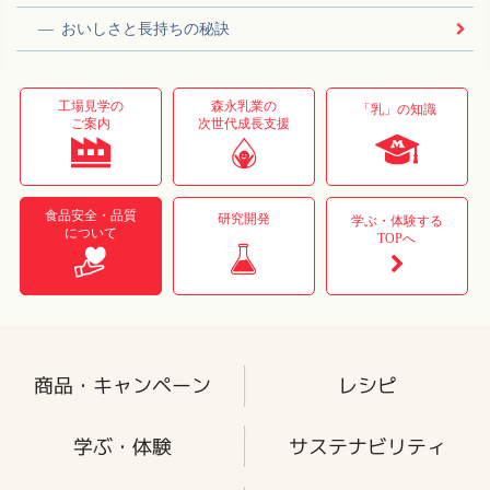
おいしさと長持ちの秘訣
工場見学の
森永乳業の
「乳」の知識
ご案内
次世代成長支援
食品安全・品質
研究開発
学ぶ・体験する
について
TOPへ
商品・キャンペーン
レシピ
学ぶ・体験
サステナビリティ