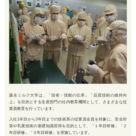
森永ミルク大学は、「技術・技能の伝承」「品質技術の維持向
上」を目的とする生産部門の社内教育機関として、さまざまな従
業員教育を行っています。
入社1年目から3年目までの技術系の従業員全員を対象に、安全対
策や乳業技術の基礎知識習得を目的として、「１年目研修」「２
年目研修」「３年目研修」を実施しています。