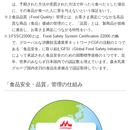
は、予期された方法や意図された方法で作ったり食べたりした場合
に、その食品が食べた人に害を与えないという保証をいう。
※２食品品質（Food Quality）管理とは、お客さま満足につながる高品
質な商品（食品）価値の管理のこと。「品質」とは、製商品が規格
に適合し、お客さま満足につながる特性をいう。
※３FSSC22000とは、Food Safety System Certification 22000 の略
で、グローバルな消費財流通業界ネットワークCGFの活動の１つで
ある「食品安全」に取り組むGFSI（Global Food Safety Initiative）
によって承認された食品安全のための国際標準規格の１つです。近
年、世界のみならず日本国内での認証数も増えています。森永乳業
グループ国内全23の食品生産拠点で認証取得しています。
「食品安全・品質」管理の仕組み