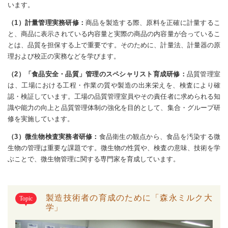
います。
（1）計量管理実務研修：
商品を製造する際、原料を正確に計量するこ
と、商品に表示されている内容量と実際の商品の内容量が合っているこ
とは、品質を担保する上で重要です。そのために、計量法、計量器の原
理および校正の実務などを学びます。
（2）「食品安全・品質」管理のスペシャリスト育成研修：
品質管理室
は、工場における工程・作業の質や製造の出来栄えを、検査により確
認・検証しています。工場の品質管理室員やその責任者に求められる知
識や能力の向上と品質管理体制の強化を目的として、集合・グループ研
修を実施しています。
（3）微生物検査実務者研修：
食品衛生の観点から、食品を汚染する微
生物の管理は重要な課題です。微生物の性質や、検査の意味、技術を学
ぶことで、微生物管理に関する専門家を育成しています。
製造技術者の育成のために「森永ミルク大
Topic
学」