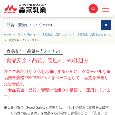
品質・安全について MENU
HOME
学ぶ・体験する
食品安全・品質について
食品安全・品質を支えるもの
品質マネジメントシステム
食品安全・品質を支えるもの
｢食品安全・品質」管理
の仕組み
※1、2
安全で高品質な商品をお届けするために、グローバルな食
品安全規格FSSC22000
をベースとして、品質を重視し
※３
た総合的な
「食品安全・品質」管理の仕組みを構築し、運用していま
す。
※１食品安全（Food Safety）管理とは、「ヒトの健康に影響を及ぼす
可能性のある要因」を食品から排除する管理のこと。「安全」と