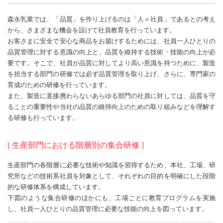
森永乳業では、「品質」を作り上げるのは「人＝社員」であるとの考え
から、さまざまな機会を設けて社員教育を行っています。
お客さまに安全で安心な商品をお届けするためには、社員一人ひとりの
品質管理に対する意識の向上と、品質を維持する技術・技能の向上が必
要です。そこで、社員が品質に対してより高い意識を持つために、製造
を担当する部門の研修では必ず品質管理を取り上げ、さらに、専門家の
育成のための研修を行っています。
また、製造に直接携わらないあらゆる部門の社員に対しては、品質を守
ることの重要性や当社の品質の維持向上のための取り組みなどを理解す
る研修も行っています。
[ 生産部門における階層別の集合研修 ]
生産部門の各階層に必要な技術や知識を習得するため、本社、工場、研
究所などの技術系社員を対象として、それぞれの目的を明確にした段階
的な研修体系を構成しています。
下図のような集合研修のほかにも、工場ごとに教育プログラムを実施
し、社員一人ひとりの品質管理に必要な技能の向上を図っています。