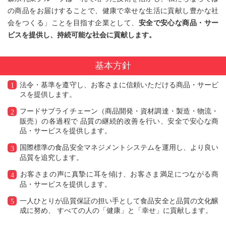
の商品をお届けすることで、健康で幸せな生活に貢献し豊かな社
会をつくる」ことを目指す企業として、
安全で安心な商品・サー
ビスを提供し、持続可能な社会に貢献します。
基本方針
法令・基準を遵守し、お客さまに信頼いただける商品・サービ
スを提供します。
フードサプライチェーン（商品開発・資材調達・製造・物流・
販売）の各過程で
品質の継続的改善を行い、安全で安心な商
品・サービスを提供します。
国際標準の食品安全マネジメントシステムを運用し、より良い
品質を追究します。
お客さまの声に真摯に耳を傾け、お客さま満足につながる商
品・サービスを提供します。
一人ひとりが品質保証の担い手として食品安全と品質の文化醸
成に努め、
すべての人の「健康」と「幸せ」に貢献します。