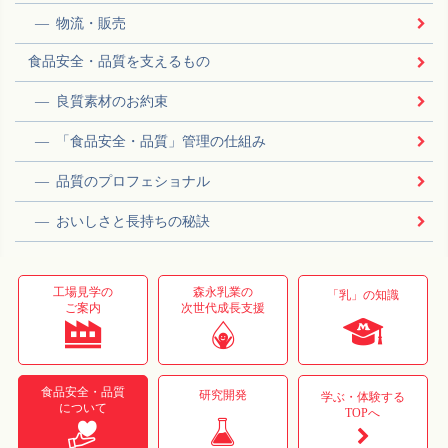
物流・販売
食品安全・品質を支えるもの
良質素材のお約束
「食品安全・品質」管理の仕組み
品質のプロフェショナル
おいしさと長持ちの秘訣
工場見学の
森永乳業の
「乳」の知識
ご案内
次世代成長支援
食品安全・品質
研究開発
学ぶ・体験する
について
TOPへ