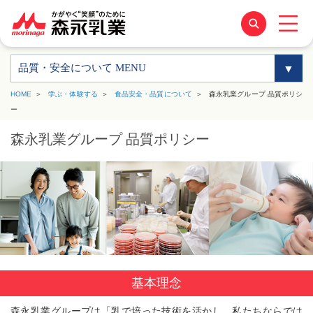
品質・安全について MENU
HOME
学ぶ・体験する
食品安全・品質について
森永乳業グループ 品質ポリシ
ー
森永乳業グループ 品質ポリシー
基本理念
森永乳業グループは「乳で培った技術を活かし、私たちならでは