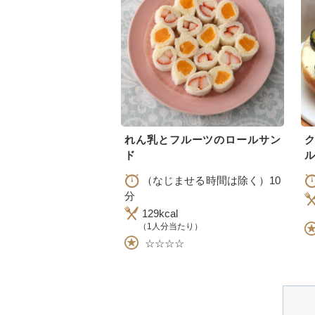
れん乳とフルーツのロールサン
ド
ル
（なじませる時間は除く）10
分
129kcal
（1人分当たり）
☆☆☆☆