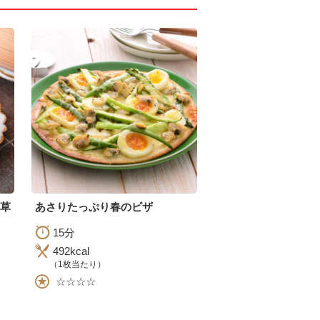
草
あさりたっぷり春のピザ
15分
492kcal
（1枚当たり）
☆☆☆☆