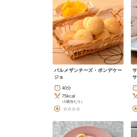
パルメザンチーズ・ポンデケー
ジョ
サ
40分
75kcal
（1個当たり）
☆☆☆☆