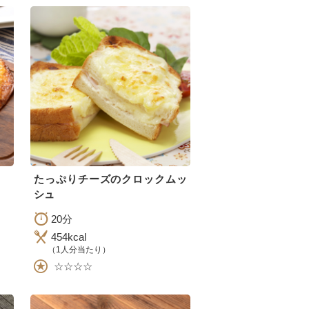
たっぷりチーズのクロックムッ
シュ
20分
454kcal
（1人分当たり）
☆☆☆☆