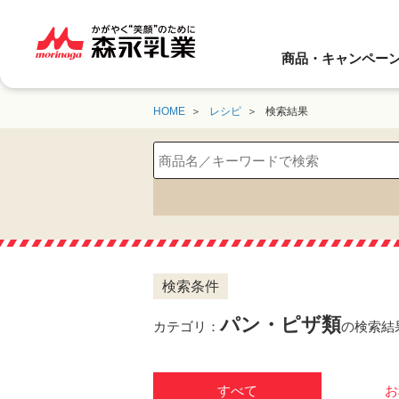
商品・キャンペー
HOME
レシピ
検索結果
検索条件
パン・ピザ類
カテゴリ：
の検索結
すべて
お