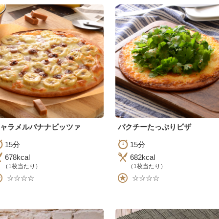
ャラメルバナナピッツァ
パクチーたっぷりピザ
15分
15分
678kcal
682kcal
（1枚当たり）
（1枚当たり）
☆☆☆☆
☆☆☆☆