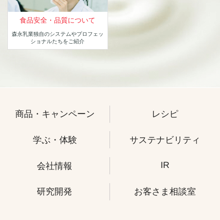
食品安全・品質について
森永乳業独自のシステムや
プロフェッ
ショナルたちをご紹介
商品・キャンペーン
レシピ
学ぶ・体験
サステナビリティ
IR
会社情報
研究開発
お客さま相談室