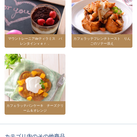
マウントレーニアdeティラミス バ
カフェラッテフレンチトースト りん
レンタインｖｅｒ．
ごのソテー添え
カフェラッテパンケーキ チーズクリ
ーム＆オレンジ
カテゴリ内のその他商品