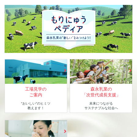
工場見学の
森永乳業の
ご案内
「次世代成長支援」
“おいしい”のヒミツ
未来につながる
教えます！
サステナブルな社会へ