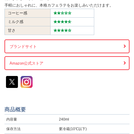
手軽におしゃれに、本格カフェラテをお楽しみいただけます。
コーヒー感
★★☆☆☆
ミルク感
★★★★
★
甘さ
★★★★☆
ブランドサイト
Amazon公式ストア
商品概要
内容量
240ml
保存方法
要冷蔵(10℃以下)