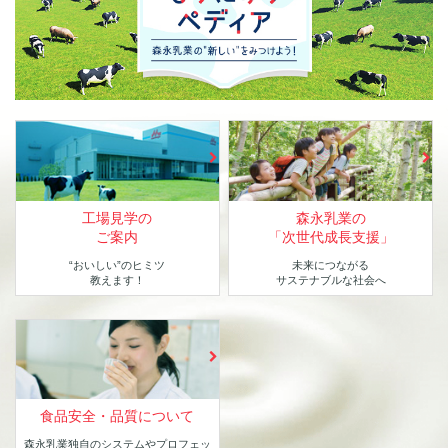
工場見学の
森永乳業の
ご案内
「次世代成長支援」
“おいしい”のヒミツ
未来につながる
教えます！
サステナブルな社会へ
食品安全・品質について
森永乳業独自のシステムや
プロフェッ